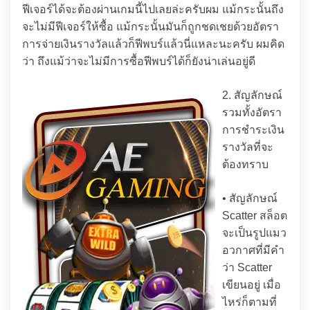
ฟีเจอร์ได้จะต้องผ่านเกมนี้ไปเลยล่ะครับผม แม้กระนั้นถึง
จะไม่มีฟีเจอร์ให้ซื้อ แม้กระนั้นมันก็ถูกชดเชยด้วยอัตรา
การจ่ายเงินรางวัลแล้วก็ฟีพบร์แล้วนี่แหละนะครับ ผมคิด
ว่า ถึงแม้ว่าจะไม่มีการซื้อฟีพบร์ได้ก็ยังน่าเล่นอยู่ดี
2. สัญลักษณ์
รวมทั้งอัตรา
การชำระเงิน
รางวัลที่จะ
ต้องทราบ
• สัญลักษณ์
Scatter สล็อต
จะเป็นรูปแมว
อวกาศที่มีคำ
ว่า Scatter
เขียนอยู่ เมื่อ
ไหร่ก็ตามที่