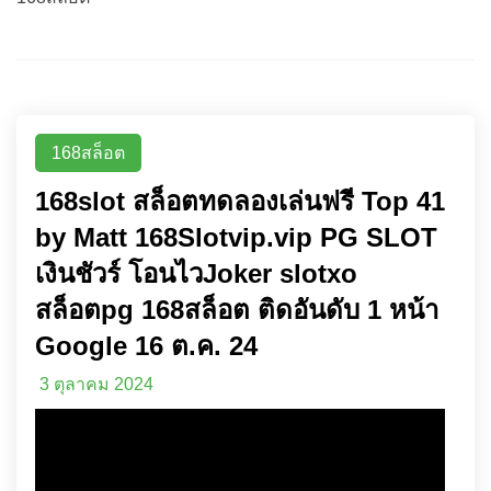
168สล็อต
168slot สล็อตทดลองเล่นฟรี Top 41
by Matt 168Slotvip.vip PG SLOT
เงินชัวร์ โอนไวJoker slotxo
สล็อตpg 168สล็อต ติดอันดับ 1 หน้า
Google 16 ต.ค. 24
3 ตุลาคม 2024