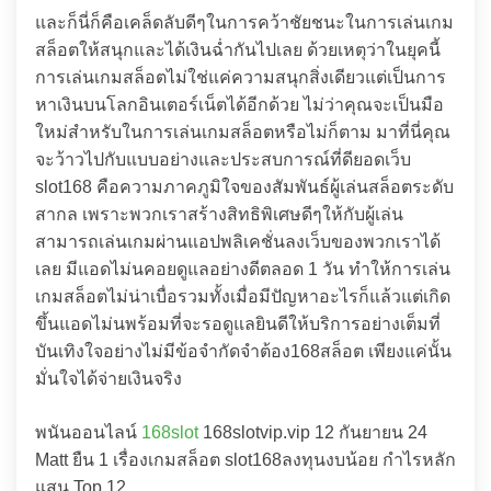
และก็นี่ก็คือเคล็ดลับดีๆในการคว้าชัยชนะในการเล่นเกม
สล็อตให้สนุกและได้เงินฉ่ำกันไปเลย ด้วยเหตุว่าในยุคนี้
การเล่นเกมสล็อตไม่ใช่แค่ความสนุกสิ่งเดียวแต่เป็นการ
หาเงินบนโลกอินเตอร์เน็ตได้อีกด้วย ไม่ว่าคุณจะเป็นมือ
ใหม่สำหรับในการเล่นเกมสล็อตหรือไม่ก็ตาม มาที่นี่คุณ
จะว้าวไปกับแบบอย่างและประสบการณ์ที่ดียอดเว็บ
slot168 คือความภาคภูมิใจของสัมพันธ์ผู้เล่นสล็อตระดับ
สากล เพราะพวกเราสร้างสิทธิพิเศษดีๆให้กับผู้เล่น
สามารถเล่นเกมผ่านแอปพลิเคชั่นลงเว็บของพวกเราได้
เลย มีแอดไม่นคอยดูแลอย่างดีตลอด 1 วัน ทำให้การเล่น
เกมสล็อตไม่น่าเบื่อรวมทั้งเมื่อมีปัญหาอะไรก็แล้วแต่เกิด
ขึ้นแอดไม่นพร้อมที่จะรอดูแลยินดีให้บริการอย่างเต็มที่
บันเทิงใจอย่างไม่มีข้อจำกัดจำต้อง168สล็อต เพียงแค่นั้น
มั่นใจได้จ่ายเงินจริง
พนันออนไลน์
168slot
168slotvip.vip 12 กันยายน 24
Matt ยืน 1 เรื่องเกมสล็อต slot168ลงทุนงบน้อย กำไรหลัก
แสน Top 12