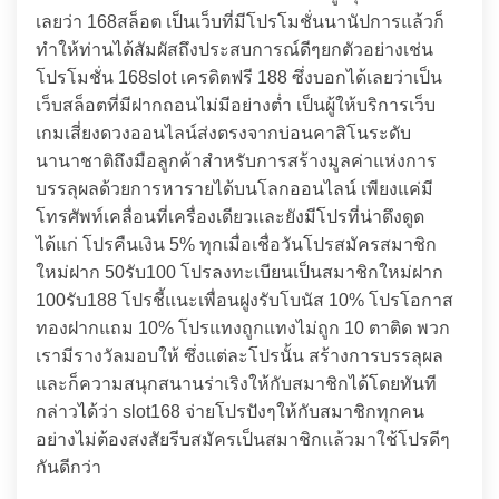
เลยว่า 168สล็อต เป็นเว็บที่มีโปรโมชั่นนานัปการแล้วก็
ทำให้ท่านได้สัมผัสถึงประสบการณ์ดีๆยกตัวอย่างเช่น
โปรโมชั่น 168slot เครดิตฟรี 188 ซึ่งบอกได้เลยว่าเป็น
เว็บสล็อตที่มีฝากถอนไม่มีอย่างต่ำ เป็นผู้ให้บริการเว็บ
เกมเสี่ยงดวงออนไลน์ส่งตรงจากบ่อนคาสิโนระดับ
นานาชาติถึงมือลูกค้าสำหรับการสร้างมูลค่าแห่งการ
บรรลุผลด้วยการหารายได้บนโลกออนไลน์ เพียงแค่มี
โทรศัพท์เคลื่อนที่เครื่องเดียวและยังมีโปรที่น่าดึงดูด
ได้แก่ โปรคืนเงิน 5% ทุกเมื่อเชื่อวันโปรสมัครสมาชิก
ใหม่ฝาก 50รับ100 โปรลงทะเบียนเป็นสมาชิกใหม่ฝาก
100รับ188 โปรชี้แนะเพื่อนฝูงรับโบนัส 10% โปรโอกาส
ทองฝากแถม 10% โปรแทงถูกแทงไม่ถูก 10 ตาติด พวก
เรามีรางวัลมอบให้ ซึ่งแต่ละโปรนั้น สร้างการบรรลุผล
และก็ความสนุกสนานร่าเริงให้กับสมาชิกได้โดยทันที
กล่าวได้ว่า slot168 จ่ายโปรปังๆให้กับสมาชิกทุกคน
อย่างไม่ต้องสงสัยรีบสมัครเป็นสมาชิกแล้วมาใช้โปรดีๆ
กันดีกว่า