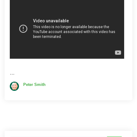
…
Peter Smith