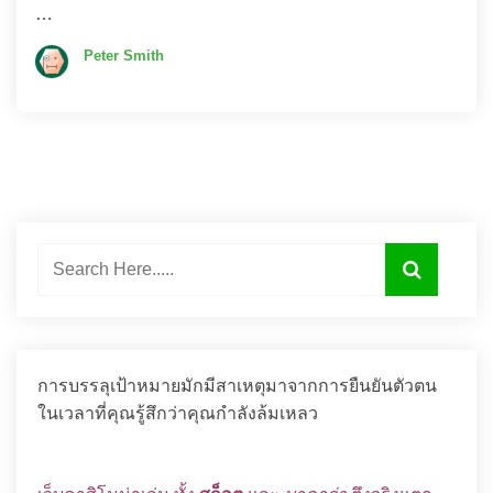
…
Peter Smith
การบรรลุเป้าหมายมักมีสาเหตุมาจากการยืนยันตัวตน
ในเวลาที่คุณรู้สึกว่าคุณกำลังล้มเหลว