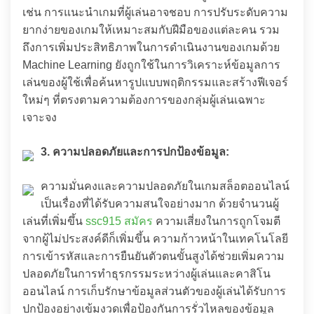
เช่น การแนะนำเกมที่ผู้เล่นอาจชอบ การปรับระดับความ
ยากง่ายของเกมให้เหมาะสมกับฝีมือของแต่ละคน รวม
ถึงการเพิ่มประสิทธิภาพในการดำเนินงานของเกมด้วย
Machine Learning ยังถูกใช้ในการวิเคราะห์ข้อมูลการ
เล่นของผู้ใช้เพื่อค้นหารูปแบบพฤติกรรมและสร้างฟีเจอร์
ใหม่ๆ ที่ตรงตามความต้องการของกลุ่มผู้เล่นเฉพาะ
เจาะจง
3. ความปลอดภัยและการปกป้องข้อมูล:
ความมั่นคงและความปลอดภัยในเกมสล็อตออนไลน์
เป็นเรื่องที่ได้รับความสนใจอย่างมาก ด้วยจำนวนผู้
เล่นที่เพิ่มขึ้น
ssc915 สมัคร
ความเสี่ยงในการถูกโจมตี
จากผู้ไม่ประสงค์ดีก็เพิ่มขึ้น ความก้าวหน้าในเทคโนโลยี
การเข้ารหัสและการยืนยันตัวตนขั้นสูงได้ช่วยเพิ่มความ
ปลอดภัยในการทำธุรกรรมระหว่างผู้เล่นและคาสิโน
ออนไลน์ การเก็บรักษาข้อมูลส่วนตัวของผู้เล่นได้รับการ
ปกป้องอย่างเข้มงวดเพื่อป้องกันการรั่วไหลของข้อมูล