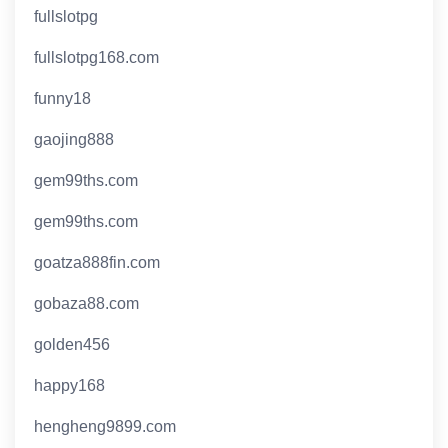
fullslotpg
fullslotpg168.com
funny18
gaojing888
gem99ths.com
gem99ths.com
goatza888fin.com
gobaza88.com
golden456
happy168
hengheng9899.com