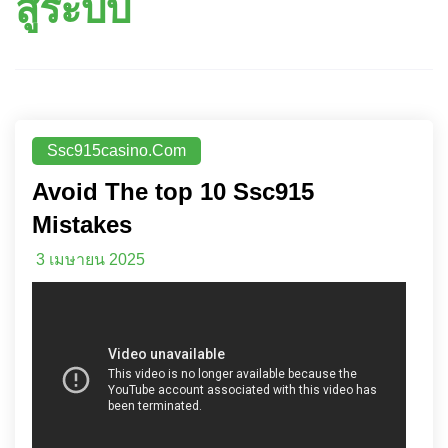
สู่ระบบ
Ssc915casino.com
Avoid The top 10 Ssc915
Mistakes
3 เมษายน 2025