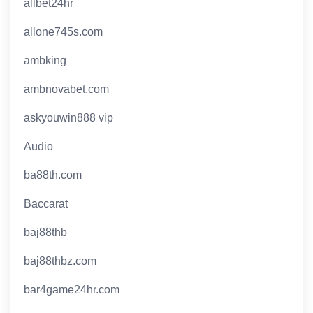
allbet24hr
allone745s.com
ambking
ambnovabet.com
askyouwin888 vip
Audio
ba88th.com
Baccarat
baj88thb
baj88thbz.com
bar4game24hr.com