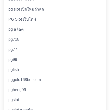
pg slot เปิดใหม่ล่าสุด
PG Slot เว็บใหม่
pg สล็อต
pg718
pg77
pg99
pgfish
pggold168bet.com
pgheng99
pgslot
pgslot ทางเข้า