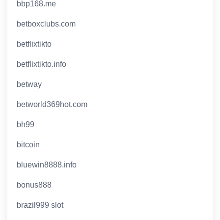
bbp168.me
betboxclubs.com
betflixtikto
betflixtikto.info
betway
betworld369hot.com
bh99
bitcoin
bluewin8888.info
bonus888
brazil999 slot