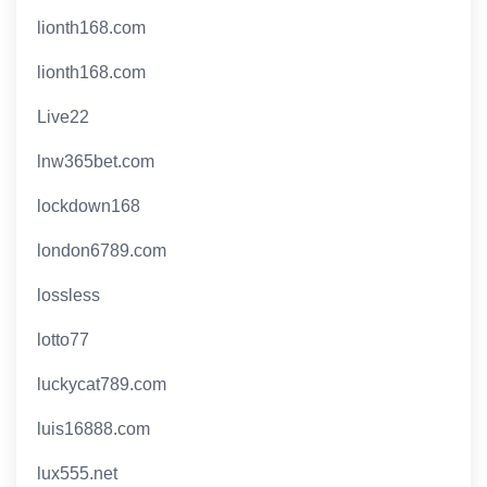
lionth168.com
lionth168.com
Live22
lnw365bet.com
lockdown168
london6789.com
lossless
lotto77
luckycat789.com
luis16888.com
lux555.net