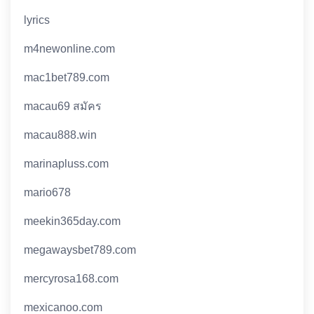
lyrics
m4newonline.com
mac1bet789.com
macau69 สมัคร
macau888.win
marinapluss.com
mario678
meekin365day.com
megawaysbet789.com
mercyrosa168.com
mexicanoo.com