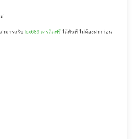
ม่
ก็สามารถรับ
fox689 เครดิตฟรี
ได้ทันที ไม่ต้องฝากก่อน