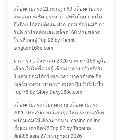
สล็อตเว็บตรง 21 กรกฎา 69 สล็อตเว็บตรง
เกมสดภาพชัด บรรยากาศพรีเมียม ฝากไม่
ถึงร้อย ได้สอยตังแน่ ฝาก-ถอน อัตโนมัติ กา
รันตี กำไรหลักแสน สล็อต168 ห้ามพลาด
โปรดีรออยู่ Top 96 by Kermit
tangtem168e.com
บาคาร่า 1 สิงหาคม 2026 บาคาร่า168 คู่มือ
เลือกเว็บไพ่ที่ควรรู้ เซียนบาคาร่าตัวจริงรับ
3 แสน ถอนได้จริงทุกเวลา บาคาร่าสด ดีล
เลอร์สาวสวย บาคาร่า สมัครปุ๊บ รับโปรปั๊บ
Top 78 by Glory Sexy168c.com
สล็อตเว็บตรง เว็บแตกง่าย สล็อตเว็บตรง
2026 ประสบการณ์เล่นยุคใหม่ ระบบเสถียร
พร้อมเกมให้เลือกมากมาย casino online
เว็บแม่ เครดิตฟรี Top 82 by Tabatha
Jin888.asia 27 กรกฎาคม 2026