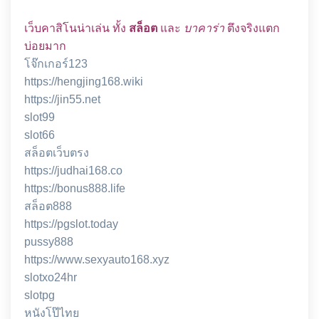
เว็บคาสิโนน่าเล่น ทั้ง
สล็อต
และ
บาคาร่า
ตึงจริงแตก
บ่อยมาก
โจ๊กเกอร์123
https://hengjing168.wiki
https://jin55.net
slot99
slot66
สล็อตเว็บตรง
https://judhai168.co
https://bonus888.life
สล็อต888
https://pgslot.today
pussy888
https://www.sexyauto168.xyz
slotxo24hr
slotpg
หนังโป๊ไทย