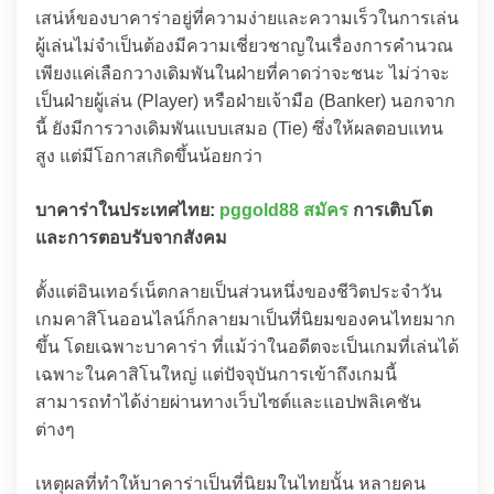
เสน่ห์ของบาคาร่าอยู่ที่ความง่ายและความเร็วในการเล่น
ผู้เล่นไม่จำเป็นต้องมีความเชี่ยวชาญในเรื่องการคำนวณ
เพียงแค่เลือกวางเดิมพันในฝ่ายที่คาดว่าจะชนะ ไม่ว่าจะ
เป็นฝ่ายผู้เล่น (Player) หรือฝ่ายเจ้ามือ (Banker) นอกจาก
นี้ ยังมีการวางเดิมพันแบบเสมอ (Tie) ซึ่งให้ผลตอบแทน
สูง แต่มีโอกาสเกิดขึ้นน้อยกว่า
บาคาร่าในประเทศไทย:
pggold88 สมัคร
การเติบโต
และการตอบรับจากสังคม
ตั้งแต่อินเทอร์เน็ตกลายเป็นส่วนหนึ่งของชีวิตประจำวัน
เกมคาสิโนออนไลน์ก็กลายมาเป็นที่นิยมของคนไทยมาก
ขึ้น โดยเฉพาะบาคาร่า ที่แม้ว่าในอดีตจะเป็นเกมที่เล่นได้
เฉพาะในคาสิโนใหญ่ แต่ปัจจุบันการเข้าถึงเกมนี้
สามารถทำได้ง่ายผ่านทางเว็บไซต์และแอปพลิเคชัน
ต่างๆ
เหตุผลที่ทำให้บาคาร่าเป็นที่นิยมในไทยนั้น หลายคน