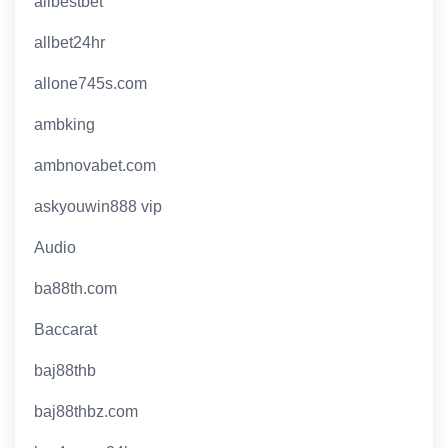
allbestbet
allbet24hr
allone745s.com
ambking
ambnovabet.com
askyouwin888 vip
Audio
ba88th.com
Baccarat
baj88thb
baj88thbz.com