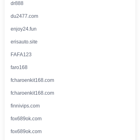
dr888
du2477.com
enjoy24.fun
erisauto.site
FAFA123
faro168
fcharoenkit168.com
fcharoenkit168.com
finnivips.com
fox689ok.com
fox689ok.com