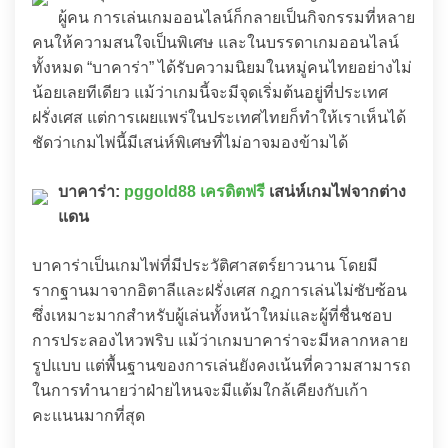
ผู้คน การเล่นเกมออนไลน์ก็กลายเป็นกิจกรรมที่หลาย
คนให้ความสนใจเป็นพิเศษ และในบรรดาเกมออนไลน์
ทั้งหมด “บาคาร่า” ได้รับความนิยมในหมู่คนไทยอย่างไม่
น้อยเลยทีเดียว แม้ว่าเกมนี้จะมีจุดเริ่มต้นอยู่ที่ประเทศ
ฝรั่งเศส แต่การเผยแพร่ในประเทศไทยก็ทำให้เราเห็นได้
ชัดว่าเกมไพ่นี้มีเสน่ห์พิเศษที่ไม่อาจมองข้ามได้
บาคาร่า:
pggold88 เครดิตฟรี
เสน่ห์เกมไพ่จากต่าง
แดน
บาคาร่าเป็นเกมไพ่ที่มีประวัติศาสตร์ยาวนาน โดยมี
รากฐานมาจากอิตาลีและฝรั่งเศส กฎการเล่นไม่ซับซ้อน
ซึ่งเหมาะมากสำหรับผู้เล่นทั้งหน้าใหม่และผู้ที่ชื่นชอบ
การประลองไหวพริบ แม้ว่าเกมบาคาร่าจะมีหลากหลาย
รูปแบบ แต่พื้นฐานของการเล่นยังคงเน้นที่ความสามารถ
ในการทำนายว่าฝ่ายไหนจะมีแต้มใกล้เคียงกับเก้า
คะแนนมากที่สุด