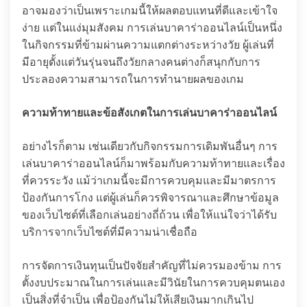
อาจมองว่าเป็นเพราะเกมนี้ให้ผลตอบแทนที่ดีและเข้าใจ
ง่าย แต่ในแง่มุมสังคม การเล่นบาคาร่าออนไลน์เป็นหนึ่ง
ในกิจกรรมที่ข้ามผ่านความแตกต่างระหว่างวัย ผู้เล่นที่
มีอายุตั้งแต่วันรุ่นจนถึงวัยกลางคนต่างก็สนุกกับการ
ประลองความสามารถในการทำนายผลของเกม
ความท้าทายและข้อสังเกตในการเล่นบาคาร่าออนไลน์
อย่างไรก็ตาม เช่นเดียวกับกิจกรรมการเดิมพันอื่นๆ การ
เล่นบาคาร่าออนไลน์ก็มาพร้อมกับความท้าทายและเรื่อง
ที่ควรระวัง แม้ว่าเกมนี้จะมีการควบคุมและมีมาตรการ
ป้องกันการโกง แต่ผู้เล่นก็ควรพิจารณาและศึกษาข้อมูล
ของเว็บไซต์ที่เลือกเล่นอย่างถี่ถ้วน เพื่อให้แน่ใจว่าได้รับ
บริการจากเว็บไซต์ที่มีความน่าเชื่อถือ
การจัดการเงินทุนเป็นปัจจัยสำคัญที่ไม่ควรมองข้าม การ
ตั้งงบประมาณในการเล่นและมีวินัยในการควบคุมตนเอง
เป็นสิ่งที่จำเป็น เพื่อป้องกันไม่ให้เสียเงินมากเกินไป