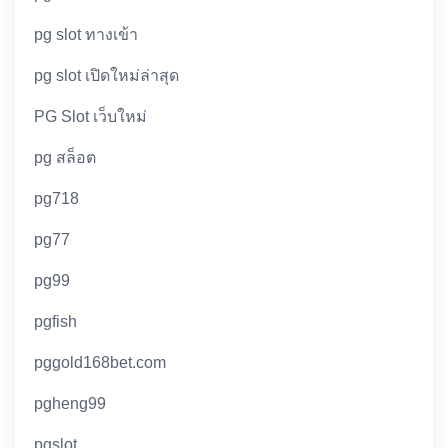
pg slot ทางเข้า
pg slot เปิดใหม่ล่าสุด
PG Slot เว็บใหม่
pg สล็อต
pg718
pg77
pg99
pgfish
pggold168bet.com
pgheng99
pgslot