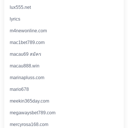
lux555.net
lyrics
m4newonline.com
mac1bet789.com
macau69 สมัคร
macau888.win
marinapluss.com
mario678
meekin365day.com
megawaysbet789.com
mercyrosa168.com