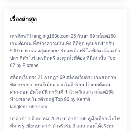
เรื่องล่าสุด
เครดิตฟรี Hengjing168d.com 25 กันยา 69 สล็อต168
เกมเดิมพัน ที่สร้างความบันเทิง ดีที่สุด ทุกยอดฝากรับ
500 บาท กล่องสุ่มเฮงเฮง รับเครดิตฟรี ไลฟ์สด สล็อต ยิง
ปลา กีฬา ไพ่ เครดิตฟรี ลงทุนทั้งที่ต้อง ที่นี่เท่านั้น Top
67 by Florene
สล็อตเว็บตรง 21 กรกฎา 69 สล็อตเว็บตรง เกมสดภาพ
ชัด บรรยากาศพรีเมียม ฝากไม่ถึงร้อย ได้สอยตังแน่
ฝาก-ถอน อัตโนมัติ การันตี กำไรหลักแสน สล็อต168
ห้ามพลาด โปรดีรออยู่ Top 96 by Kermit
tangtem168e.com
บาคาร่า 1 สิงหาคม 2026 บาคาร่า168 คู่มือเลือกเว็บไพ่
ที่ควรรู้ เซียนบาคาร่าตัวจริงรับ 3 แสน ถอนได้จริงทุก