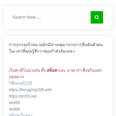
การบรรลุเป้าหมายมักมีสาเหตุมาจากการยืนยันตัวตน
ในเวลาที่คุณรู้สึกว่าคุณกำลังล้มเหลว
เว็บคาสิโนน่าเล่น ทั้ง
สล็อต
และ
บาคาร่า
ตึงจริงแตก
บ่อยมาก
โจ๊กเกอร์123
https://hengjing168.wiki
https://jin55.net
slot99
slot66
สล็อตเว็บตรง