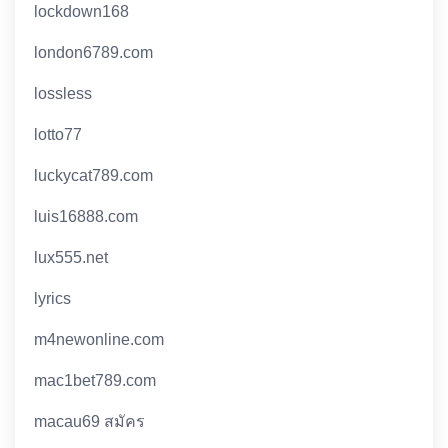
lockdown168
london6789.com
lossless
lotto77
luckycat789.com
luis16888.com
lux555.net
lyrics
m4newonline.com
mac1bet789.com
macau69 สมัคร