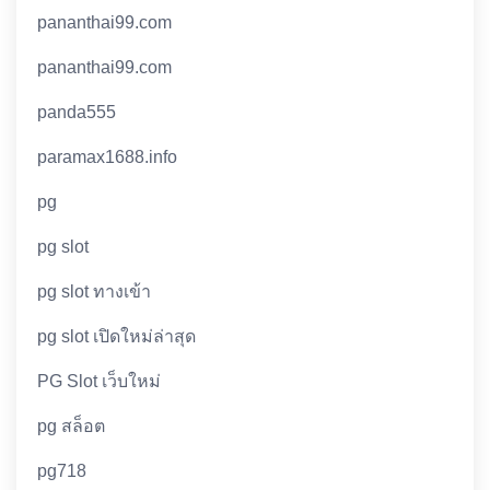
pananthai99.com
pananthai99.com
panda555
paramax1688.info
pg
pg slot
pg slot ทางเข้า
pg slot เปิดใหม่ล่าสุด
PG Slot เว็บใหม่
pg สล็อต
pg718