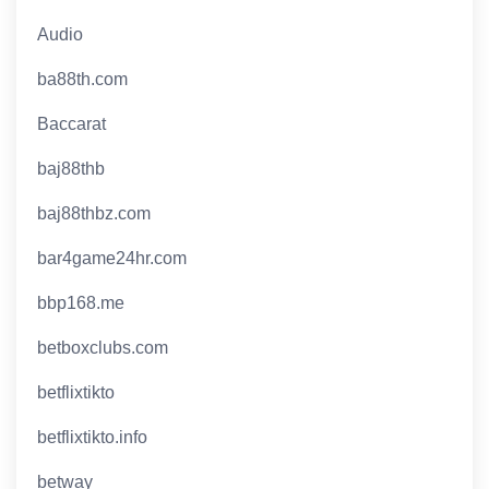
Audio
ba88th.com
Baccarat
baj88thb
baj88thbz.com
bar4game24hr.com
bbp168.me
betboxclubs.com
betflixtikto
betflixtikto.info
betway