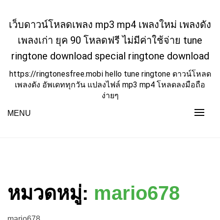
Skip
to
เว็บดาวน์โหลดเพลง mp3 mp4 เพลงใหม่ เพลงดัง
content
เพลงเก่า ยุค 90 โหลดฟรี ไม่มีค่าใช้จ่าย tune
ringtone download special ringtone download
https://ringtonesfree.mobi hello tune ringtone ดาวน์โหลด
เพลงดัง อัพเดททุกวัน แปลงไฟล์ mp3 mp4 โหลดลงมือถือ
ง่ายๆ
MENU
หมวดหมู่:
mario678
mario678