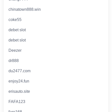
chinatown888.win
coke55
debet slot
debet slot
Deezer
dr888
du2477.com
enjoy24.fun
erisauto.site
FAFA123
faro168