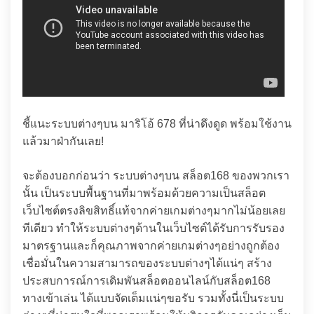
ชี้แนะระบบต่างๆบน มาริโอ้ 678 ที่น่าดึงดูด พร้อมใช้งาน
แล้วมาฝ่ากันเลย!
จะต้องบอกก่อนว่า ระบบต่างๆบน สล็อต168 ของพวกเรา
นั้น เป็นระบบพื้นฐานที่มาพร้อมด้วยความเป็นสล็อต
เว็บไซต์ตรงลิขสิทธิ์แท้จากค่ายเกมต่างๆมากไม่น้อยเลย
ทีเดียว ทำให้ระบบต่างๆด้านในเว็บไซต์ได้รับการรับรอง
มาตรฐานและก็คุณภาพจากค่ายเกมต่างๆอย่างถูกต้อง
เชื่อมั่นในความสามารถของระบบต่างๆได้แน่ๆ สร้าง
ประสบการณ์การเดิมพันสล็อตออนไลน์กับสล็อต168
ทางเข้าเล่น ได้แบบจัดเต็มแน่ๆขอรับ รวมทั้งนี่เป็นระบบ