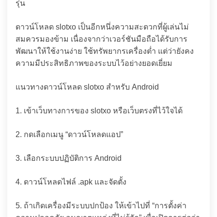
รุ่น
ดาวน์โหลด slotxo เป็นอีกหนึ่งความสะดวกที่ผู้เล่นไม่
สมควรมองข้าม เนื่องจากว่าเวอร์ชันมือถือได้รับการ
พัฒนาให้ใช้งานง่าย ใช้ทรัพยากรเครื่องต่ำ แต่ว่ายังคง
ความมีประสิทธิภาพของระบบไว้อย่างยอดเยี่ยม
แนวทางดาวน์โหลด slotxo สำหรับ Android
1. เข้าเว็บทางการของ slotxo หรือเว็บตรงที่ไว้ใจได้
2. กดเลือกเมนู “ดาวน์โหลดแอป”
3. เลือกระบบปฏิบัติการ Android
4. ดาวน์โหลดไฟล์ .apk และจัดตั้ง
5. ถ้าเกิดเครื่องมีระบบปกป้อง ให้เข้าไปที่ “การตั้งค่า