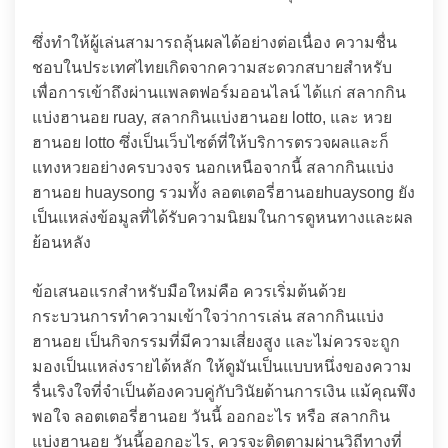
ซึ่งทำให้ผู้เล่นสามารถลุ้นผลได้อย่างต่อเนื่อง ความชื่น
ชอบในประเทศไทยเกิดจากความสะดวกสบายสำหรับ
เพื่อการเข้าถึงผ่านแพลตฟอร์มออนไลน์ ได้แก่ สลากกิน
แบ่งฮานอย ruay, สลากกินแบ่งฮานอย lotto, และ หวย
ฮานอย lotto ซึ่งเป็นเว็บไซต์ที่ให้บริการตรวจผลและก็
แทงหวยอย่างครบวงจร นอกเหนือจากนี้ สลากกินแบ่ง
ฮานอย huaysong รวมทั้ง ลอตเตอรี่ฮานอยhuaysong ยัง
เป็นแหล่งข้อมูลที่ได้รับความนิยมในการดูหนทางและผล
ย้อนหลัง
ข้อเสนอแรกสำหรับมือใหม่คือ ควรเริ่มต้นด้วย
กระบวนการทำความเข้าใจว่าการเล่น สลากกินแบ่ง
ฮานอย เป็นกิจกรรมที่มีความเสี่ยงสูง และไม่ควรจะถูก
มองเป็นแหล่งรายได้หลัก ให้ดูมันเป็นแบบหนึ่งของความ
รื่นเริงใจที่จำเป็นต้องควบคู่กับวินัยด้านการเงิน แม้คุณพึง
พอใจ ลอตเตอรี่ฮานอย วันนี้ ออกอะไร หรือ สลากกิน
แบ่งฮานอย วันนี้ออกอะไร, ควรจะติดตามผ่านวิถีทางที่