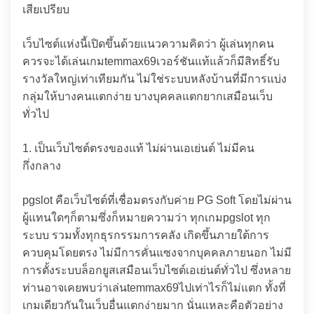
เสียเปรียบ
เว็บไซต์แห่งนี้เปิดขึ้นด้วยแนวความคิดว่า ผู้เล่นทุกคน
ควรจะได้เล่นเกมtemmax69เวอร์ชันแท้แล้วก็มีสิทธิ์รับ
รางวัลใหญ่เท่าเทียมกัน ไม่ใช่ระบบหลังบ้านที่มีการแบ่ง
กลุ่มให้บางคนแตกง่าย บางบุคคลแตกยากเสมือนเว็บ
ทั่วไป
1. เป็นเว็บไซต์ตรงของแท้ ไม่ผ่านเอเย่นต์ ไม่มีคน
กึ่งกลาง
pgslot คือเว็บไซต์ที่เชื่อมตรงกับค่าย PG Soft โดยไม่ผ่าน
ผู้แทนใดๆก็ตามซึ่งก็หมายความว่า ทุกเกมpgslot ทุก
ระบบ รวมทั้งทุกธุรกรรมการคลัง เกิดขึ้นภายใต้การ
ควบคุมโดยตรง ไม่มีการคั่นแซงจากบุคคลภายนอก ไม่มี
การตั้งระบบล็อกยูสเสมือนเว็บไซต์เอเย่นต์ทั่วไป ซึ่งหลาย
ท่านอาจเคยพบว่าเล่นtemmax69ไปเท่าไรก็ไม่แตก ทั้งที่
เกมเดียวกันในเว็บอื่นแตกง่ายมาก นั่นแหละคือตัวอย่าง