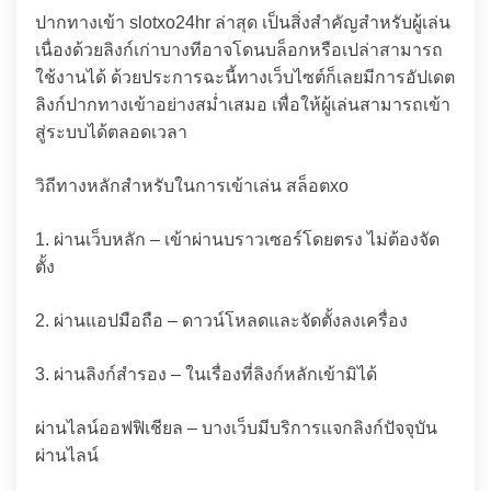
ปากทางเข้า slotxo24hr ล่าสุด เป็นสิ่งสำคัญสำหรับผู้เล่น
เนื่องด้วยลิงก์เก่าบางทีอาจโดนบล็อกหรือเปล่าสามารถ
ใช้งานได้ ด้วยประการฉะนี้ทางเว็บไซต์ก็เลยมีการอัปเดต
ลิงก์ปากทางเข้าอย่างสม่ำเสมอ เพื่อให้ผู้เล่นสามารถเข้า
สู่ระบบได้ตลอดเวลา
วิถีทางหลักสำหรับในการเข้าเล่น สล็อตxo
1. ผ่านเว็บหลัก – เข้าผ่านบราวเซอร์โดยตรง ไม่ต้องจัด
ตั้ง
2. ผ่านแอปมือถือ – ดาวน์โหลดและจัดตั้งลงเครื่อง
3. ผ่านลิงก์สำรอง – ในเรื่องที่ลิงก์หลักเข้ามิได้
ผ่านไลน์ออฟฟิเชียล – บางเว็บมีบริการแจกลิงก์ปัจจุบัน
ผ่านไลน์