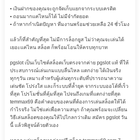
• เงินฝากของคุณจะถูกจัดเก็บแยกจากระบบเครดิต
• ถอนมากแค่ไหนก็ได้ ไม่มีจำกัดยอด
• ถ้าหากกำเนิดปัญหา ทีมงานพร้อมช่วยเหลือ 24 ชั่วโมง
แล้วก็ที่สำคัญที่สุด ไม่มีการล็อกยูส ไม่ว่าคุณจะเล่นได้
เยอะแค่ไหน สล็อต ก็พร้อมโอนให้ครบทุกบาท
pgslot เป็นเว็บไซต์สล็อตเว็บตรงจากค่าย pgslot แท้ ที่ให้
ประสบการณ์เล่นเกมแบบลื่นไหล แตกง่าย ได้เงินจริง
ทุกๆวัน เหมาะสำหรับผู้เล่นทุกระดับที่ปรารถนาความ
เด่นชัด โปร่งใส และก็ระบบที่ล้ำยุค จากระบบออโต้ที่เร็ว
ที่สุด โปรโมชั่นที่คุ้มที่สุด ไปจนถึงเกมที่แตกง่ายที่สุด
temmax69 คือคำตอบของคนที่ต้องการเล่นสล็อตให้ได้
กำไรจริง ไม่ใช่แค่เพื่อความสนุก ถ้าคุณพร้อมจะเปลี่ยน
วิธีเล่นสล็อตของคุณให้ไปไกลกว่าเดิม สมัคร pgslot วัน
นี้ แล้วพิสูจน์ด้วยตัวเอง