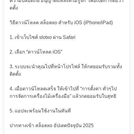
ความปลอดภัย อนุญาตแหล่งที่ไม่รู้จัก” เพื่อเปิดการต่อว่า
ดตั้ง
วิธีดาวน์โหลด สล็อตxo สำหรับ iOS (iPhone/iPad)
1. เข้าเว็บไซต์ slotxo ผ่าน Safari
2. เลือก “ดาวน์โหลด iOS”
3. ระบบจะนำคุณไปที่หน้าโปรไฟล์ ให้กดยอมรับรวมทั้ง
ติดตั้ง
4. เมื่อดาวน์โหลดเสร็จ ให้เข้าไปที่ “การตั้งค่า ทั่วๆไป
การจัดการเครื่องไม้เครื่องมือ” แล้วกดยอมรับใบสุทธิ
5. แอปจะพร้อมใช้งานในทันที
ปากทางเข้า สล็อตxo อัปเดตปัจจุบัน 2025