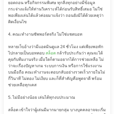
ยอดถอน หรือกิจกรรมพิเศษ ทุกสิ่งทุกอย่างมีข้อมูล
กระจ่างแจ้งให้ท่านวิเคราะห์ได้ก่อนรับสิทธิ์เสมอ ไม่ใช่
พอเพียงเล่นได้แล้วค่อยมาแจ้งว่า ถอนยังมิได้ด้วยเหตุว่า
ติดเงื่อนไข
4. คณะทำงานซัพพอร์ตจริง ไม่ใช่แชตบอท
หลายเว็บอ้างว่ามีแอดมินดูแล 24 ชั่วโมง แต่เพียงพอทัก
ไปกลายเป็นบอทตอบ
สล็อต
กล้ารับประกันว่า คุณจะได้
คุยกับทีมงานจริง เมื่อใดก็ตามอยากได้การช่วยเหลือ ไม่
ว่าจะเรื่องปัญหาเกม ระบบการเงิน หรือการใช้แรงงาน
บนมือถือ คณะทำงานจะตอบกลับอย่างรวดเร็วภายในไม่
กี่วินาที ไม่ดอง ไม่เงียบ และก็ที่สำคัญคือพูดจาดี พร้อม
ช่วยเหลือทุกเคส
5. ไม่มีอย่างน้อย เล่นได้ทุกงบประมาณ
สล็อต เข้าใจว่าผู้เล่นมีมากมายกลุ่ม บางบุคคลอาจจะเริ่ม