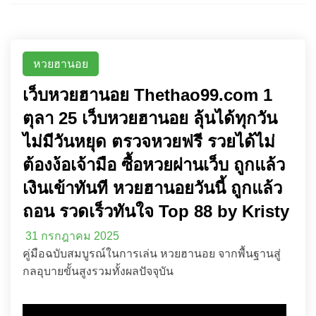
หวยฮานอย
เว็บหวยฮานอย Thethao99.com 1
ตุลา 25 เว็บหวยฮานอย ลุ้นได้ทุกวัน
ไม่มีวันหยุด ตรวจหวยฟรี รวยได้ไม่
ต้องง้อเจ้ามือ ซื้อหวยผ่านเว็บ ถูกแล้ว
เงินเข้าทันที หวยฮานอยวันนี้ ถูกแล้ว
ถอน รวดเร็วทันใจ Top 88 by Kristy
31 กรกฎาคม 2025
คู่มือฉบับสมบูรณ์ในการเล่น หวยฮานอย จากพื้นฐานสู่
กลอุบายขั้นสูงรวมทั้งผลปัจจุบัน