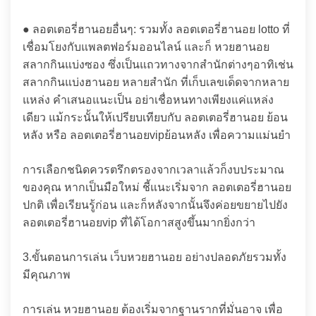
● ลอตเตอรี่ฮานอยอื่นๆ: รวมทั้ง ลอตเตอรี่ฮานอย lotto ที่
เชื่อมโยงกับแพลตฟอร์มออนไลน์ และก็ หวยฮานอย
สลากกินแบ่งซอง ซึ่งเป็นแถวทางจากสำนักต่างๆอาทิเช่น
สลากกินแบ่งฮานอย หลายสํานัก ที่เก็บเลขเด็ดจากหลาย
แหล่ง คำเสนอแนะเป็น อย่าเชื่อหนทางเพียงแค่แหล่ง
เดียว แม้กระนั้นให้เปรียบเทียบกับ ลอตเตอรี่ฮานอย ย้อน
หลัง หรือ ลอตเตอรี่ฮานอยvipย้อนหลัง เพื่อความแม่นยำ
การเลือกชนิดควรตรึกตรองจากเวลาแล้วก็งบประมาณ
ของคุณ หากเป็นมือใหม่ ชี้แนะเริ่มจาก ลอตเตอรี่ฮานอย
ปกติ เพื่อเรียนรู้ก่อน และก็หลังจากนั้นจึงค่อยขยายไปยัง
ลอตเตอรี่ฮานอยvip ที่ได้โอกาสสูงขึ้นมากยิ่งกว่า
3.ขั้นตอนการเล่น เว็บหวยฮานอย อย่างปลอดภัยรวมทั้ง
มีคุณภาพ
การเล่น หวยฮานอย ต้องเริ่มจากฐานรากที่มั่นอาจ เพื่อ