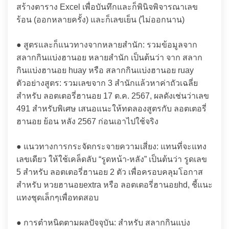
สร้างตาราง Excel เพื่อบันทึกและก็พินิจพิจารณาเลข
ร้อน (ออกหลายครั้ง) และก็เลขเย็น (ไม่ออกนาน)
● สูตรและก็แนวทางจากหลายสำนัก: รวมข้อมูลจาก
สลากกินแบ่งฮานอย หลายสํานัก เป็นต้นว่า จาก สลาก
กินแบ่งฮานอย huay หรือ สลากกินแบ่งฮานอย ruay
ตัวอย่างสูตร: รวมเลขจาก 3 สำนักแล้วหาค่าถัวเฉลี่ย
สำหรับ ลอตเตอรี่ฮานอย 17 ต.ค. 2567, ผลดังเช่นว่าเลข
491 สำหรับพิเศษ เสนอแนะให้ทดลองสูตรกับ ลอตเตอรี่
ฮานอย ย้อน หลัง 2567 ก่อนเอาไปใช้จริง
● แนวทางการกระจัดกระจายความเสี่ยง: แทนที่จะแทง
เลขเดียว ให้ใช้เคล็ดลับ “รูดหน้า-หลัง” เป็นต้นว่า รูดเลข
5 สำหรับ ลอตเตอรี่ฮานอย 2 ตัว เพื่อครอบคลุมโอกาส
สำหรับ หวยฮานอยextra หรือ ลอตเตอรี่ฮานอยhd, ชี้แนะ
แทงชุดเล็กๆเพื่อทดสอบ
● การตำหนิดตามผลปัจจุบัน: สำหรับ สลากกินแบ่ง