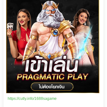
https://cutly.info/1688sagame