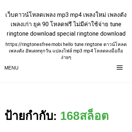
Skip
to
เว็บดาวน์โหลดเพลง mp3 mp4 เพลงใหม่ เพลงดัง
content
เพลงเก่า ยุค 90 โหลดฟรี ไม่มีค่าใช้จ่าย tune
ringtone download special ringtone download
https://ringtonesfree.mobi hello tune ringtone ดาวน์โหลด
เพลงดัง อัพเดททุกวัน แปลงไฟล์ mp3 mp4 โหลดลงมือถือ
ง่ายๆ
MENU
ป้ายกำกับ:
168สล็อต