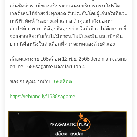
เด่นชัดว่าเขามีของจริง ระบบแน่น บริการครบ โปรไม่
เวอร์ เล่นได้จ่ายจริงทุกยอด รับประกันโดยผู้เล่นจริงที่แวะ
มารีทิวทัศน์กันอย่างสม่ำเสมอ ถ้าคุณกำลังมองหา
เว็บไซต์บาคาร่าที่มีทุกสิ่งทุกอย่างในที่เดียว ไม่ต้องการที่
จะอยากเสี่ยงกับเว็บไม่มีตัวตน ไม่มีแอดมิน และเบิกเงิน
ยาก นี่คือหนึ่งในตัวเลือกที่ควรจะทดลองด้วยตัวเอง
สล็อตแตกง่าย 168สล็อต 12 พ.ย. 2568 Jeremiah casino
online 1688sagame แจกบ่อย Top 4
ขอขอบคุณมากเว็บ
168สล็อต
https://rebrand.ly/1688sagame