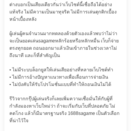
ต่างบอกเป็นเสียงเดียวกันว่าเว็บไซต์นี้เชื่อถือได้อย่าง
แท้จริง ไม่มีความเป็นมาทุจริต ไม่มีการเล่นตุกติกเบื้อง
หน้าเบื้องหลัง
ผู้เล่นผู้คนจำนวนมากทดลองด้วยตัวเองแล้วพบว่าไม่ว่า
จะเป็นยอดเล่นsagameหลักร้อยหรือหลักหมื่น เว็บก็จ่าย
ตรงทุกยอด ถอนออกมาแล้วเงินเข้าภายในช่วงเวลาไม่
ถึงนาที และก็ที่สำคัญเป็น
• ไม่มีระบบล็อกยูสให้เล่นเสียอย่างที่หลายเว็บไซต์ทำ
• ไม่มีการอ้างปัญหาแนวทางเพื่อเลื่อนการจ่ายเงิน
• ไม่บังคับให้รับโปรโมชั่นแบบที่ทำให้ถอนเงินไม่ได้
รีวิวจากกรุ๊ปผู้เล่นจริงก็เลยเพิ่มความเชื่อมั่นให้กับผู้ที่
กำลังมองหาเว็บใหม่ว่า ถ้าจะเริ่มกับเว็บที่ปลอดภัย ไม่
คดโกง แล้วก็มีมาตรฐานจริง 1688sagame เป็นตัวเลือก
ที่น่าไว้ใจ