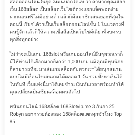
สล็อตออนไลน์ในยุคใหม่นี้บอกได้เลยว่า ถ้าหากคุณเลือก
เว็บ 168สล็อต เป็นสล็อตเว็บไซต์ตรงแจกแจ็คพอตง่าย
ฝากถอนฟรีไม่มีอย่างต่ำ แล้วก็มีสมาชิกเล่นเยอะที่สุดใน
ตอนนี้ เรียกได้ว่าเป็นเว็บสล็อตออนไลน์ชั้น 1 ในแวดวงที่
คนรู้จัก แล้วก็ให้ความเชื่อถือเป็นเว็บไซต์เดียวที่จบครบ
ทุกสิ่งทุกอย่าง
ไม่ว่าจะเป็นเกม 168slot หรือเกมออนไลน์อื่นๆพวกเราก็
มีให้ท่านได้เลือกมากยิ่งกว่า 1,000 เกม แม้คุณมีทุนน้อย
ก็สามารถที่จะมาเล่นเกมสล็อตกับพวกเราได้สนุกสนาน
แบบไม่มีเงื่อนไขเล่นเกมได้ตลอด 1 วัน รวมทั้งหาเงินได้
ในทันที เว็บแห่งนี้มาได้เลยชำระเงินทันเวลาพร้อมทำให้
คุณเปลี่ยนเป็นเซียนสล็อตคนถัดไป
พนันออนไลน์ 168สล็อต 168Slotvip.me 3 กันยา 25
Robyn อยากรวยต้องลอง 168สล็อตแตกทุกชั่วโมง Top
85