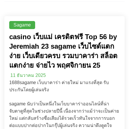
Sagame
casino เว็บแม่ เครดิตฟรี Top 56 by
Jeremiah 23 sagame เว็บไซต์แตก
ง่าย เว็บเดียวครบ รวมบาคาร่า สล็อต
แตกง่าย จ่ายไว พฤศจิกายน 25
11 ธันวาคม 2025
1688sagame เว็บบาคาร่า ค่ายใหม่ มาแรงที่สุด รับ
ประกันโดยผู้เล่นจริง
sagame นับว่าเป็นหนึ่งในเว็บบาคาร่าออนไลน์ที่น่า
จับตาดูที่สุดในช่วงปลายปีนี้ เนื่องจากว่าแม้ว่าจะเป็นค่าย
ใหม่ แต่กลับสร้างชื่อเสียงได้รวดเร็วทันใจจากการบอก
ต่อแบบปากต่อปากในกรุ๊ปผู้เล่นจริง ความน่าดึงดูดใจ