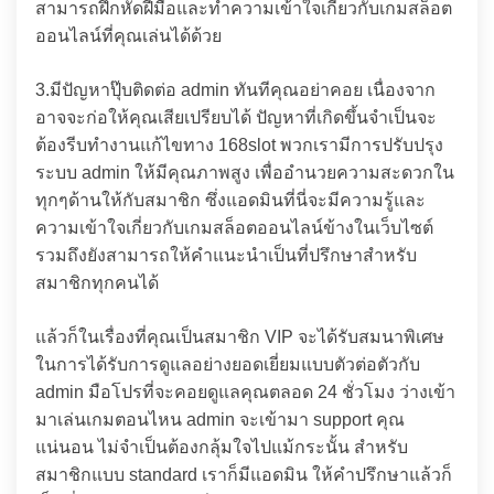
สามารถฝึกหัดฝีมือและทำความเข้าใจเกี่ยวกับเกมสล็อต
ออนไลน์ที่คุณเล่นได้ด้วย
3.มีปัญหาปุ๊บติดต่อ admin ทันทีคุณอย่าคอย เนื่องจาก
อาจจะก่อให้คุณเสียเปรียบได้ ปัญหาที่เกิดขึ้นจำเป็นจะ
ต้องรีบทำงานแก้ไขทาง 168slot พวกเรามีการปรับปรุง
ระบบ admin ให้มีคุณภาพสูง เพื่ออำนวยความสะดวกใน
ทุกๆด้านให้กับสมาชิก ซึ่งแอดมินที่นี่จะมีความรู้และ
ความเข้าใจเกี่ยวกับเกมสล็อตออนไลน์ข้างในเว็บไซต์
รวมถึงยังสามารถให้คำแนะนำเป็นที่ปรึกษาสำหรับ
สมาชิกทุกคนได้
แล้วก็ในเรื่องที่คุณเป็นสมาชิก VIP จะได้รับสมนาพิเศษ
ในการได้รับการดูแลอย่างยอดเยี่ยมแบบตัวต่อตัวกับ
admin มือโปรที่จะคอยดูแลคุณตลอด 24 ชั่วโมง ว่างเข้า
มาเล่นเกมตอนไหน admin จะเข้ามา support คุณ
แน่นอน ไม่จำเป็นต้องกลุ้มใจไปแม้กระนั้น สำหรับ
สมาชิกแบบ standard เราก็มีแอดมิน ให้คำปรึกษาแล้วก็