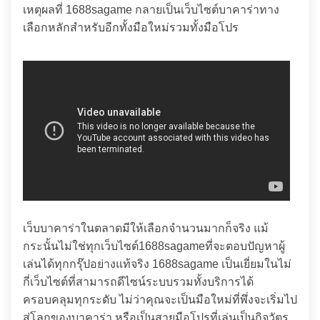
เหตุผลที่ 1688sagame กลายเป็นเว็บไซต์บาคาร่าทาง
เลือกหลักสำหรับอีกทั้งมือใหม่รวมทั้งมือโปร
เว็บบาคาร่าในตลาดมีให้เลือกจำนวนมากก็จริง แม้
กระนั้นไม่ใช่ทุกเว็บไซต์1688sagameที่จะตอบปัญหาผู้
เล่นได้ทุกกรุ๊ปอย่างแท้จริง 1688sagame เป็นเยี่ยมในไม่
กี่เว็บไซต์ที่สามารถดีไซน์ระบบรวมทั้งบริการได้
ครอบคลุมทุกระดับ ไม่ว่าคุณจะเป็นมือใหม่ที่พึ่งจะเริ่มไป
สู่โลกของบาคาร่า หรือเป็นสายมือโปรที่เล่นเป็นกิจวัตร