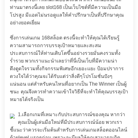
ท่านมาตรงนี้เลย slot168 เป็นเว็บไซต์ที่มีความเป็นมือ
โปรสูง มีแอดไม่นรอดูแลให้คำปรึกษาเป็นที่ปรึกษาคุณ
อย่างยอดเยี่ยม
ซึ่งการเล่นเกม 168สล็อต ตรงนี้จะทำให้คุณได้เรียนรู้
ความสามารถการบรรลุเป้าหมายและสะสม
ประสบการณ์ให้ท่านเติบโตขึ้นอย่างรวยมั่นคงรวมทั้ง
ร่ำรวย พวกเราแนะนำเลยว่าที่นี่เป็นเว็บที่มีความน่า
ดึงดูดใจรวมทั้งกิจกรรมพิเศษอีกเยอะแยะ ป้อมปราการ
ดวงใจได้ว่าคุณจะได้รับแต่ว่าสิ่งดีๆโปรโมชั่นปังๆ
แน่นอน แต่สำหรับคนไหนที่อยากเป็น The Winner เป็นผู้
ชนะ คุณจึงควรทำความเข้าใจวิธีที่จะทำให้คุณบรรลุเป้า
หมายได้จริงเป็น
1.เลือกเกมที่เหมาะกับประสบการณ์ของคุณ หากว่า
คุณเป็นผู้เล่นมือใหม่ที่มีประสบการณ์น้อย พวกเรา
ชี้แนะว่าควรจะเริ่มต้นสำหรับการเล่นเกมสล็อตออนไลน์
ด้วยlevel แรกๆก่อน เพราะจะมีผลให้คุณสามารถเกิด