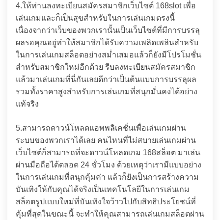
4.ให้ท่านลงทะเบียนสมัครสมาชิกเว็บไซต์ 168slot เพื่อ
เล่นเกมและก็เป็นสุขสำหรับในการเล่นเกมตรงนี้
เนื่องจากว่าเว็บของพวกเรานั้นเป็นเว็บไซต์ที่มีการบรรลุ
ผลรอคุณอยู่ทำให้สมาชิกได้รับความเพลิดเพลินสำหรับ
ในการเล่นเกมสล็อตอย่างสม่ำเสมอแล้วก็ยังมีโปรโมชั่น
สำหรับสมาชิกใหม่อีกด้วย รีบลงทะเบียนสมัครสมาชิก
แล้วมาเล่นเกมที่นี่กันเลยดีกว่าเป็นต้นแบบการบรรลุผล
รวมทั้งราคาสูงสำหรับการเล่นเกมที่สนุกมั่นคงได้อย่าง
แท้จริง
5.สามารถดาวน์โหลดแอพพลิเคชั่นเพื่อเล่นเกมผ่าน
ระบบของพวกเราได้เลย คนไหนที่ไม่สบายเล่นเกมผ่าน
เว็บไซต์ก็สามารถที่จะดาวน์โหลดเกม 168สล็อต มาเล่น
ผ่านมือถือได้ตลอด 24 ชั่วโมง ด้วยเหตุว่าเรามีแบบอย่าง
ในการเล่นเกมที่สนุกคุ้มค่า แล้วก็ยังเป็นการสร้างความ
บันเทิงให้กับคุณได้จริงเป็นเทคโนโลยีในการเล่นเกม
สล็อตรูปแบบใหม่ที่บันเทิงใจว้าวไปกับสิทธิประโยชน์ที่
คุ้มที่สุดในขณะนี้ จะทำให้คุณสามารถเล่นเกมสล็อตผ่าน