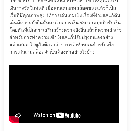
อย่างเว็บ slot168 ซึ่งที่นี่เป็นเว็บไซต์ที่จะทำให้คุณได้รับ
เงินรางวัลในทันที เมื่อคุณเล่นเกมสล็อตชนะแล้วก็เป็น
เว็บที่มีคุณภาพสูง ให้การเล่นเกมเป็นเรื่องที่ง่ายและก็ตื่น
เต้นมีความยั่งยืนมั่นคงด้านการเงิน ชนะเกมปุบปับรับเงิน
โดยทันทีเป็นการเสริมสร้างความยั่งยืนแล้วก็ความสำเร็จ
สำหรับการทำความเข้าใจและก็ปรับปรุงตนเองอย่าง
สม่ำเสมอ ไปดูกันดีกว่าว่าการคว้าชัยชนะสำหรับเพื่อ
การเล่นเกมสล็อตจำเป็นต้องทำอย่างไรบ้าง