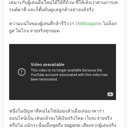
เหมาะกับผู้เล่นมือใหม่ได้ให้ถี่ถ้วน ชี้ให้เห็นว่าผ่านการเท
รนด์มาดี และก็ตั้งมั่นดูแลลูกค้าอย่างแท้จริง
ความแน่ใจของผู้เล่นที่กล้ารีวิวว่า
1688sagame
ไม่ล็อก
ยูส ไม่โกง จ่ายจริงทุกยอด
หนึ่งในปัญหาที่คนไม่ใช่น้อยกลัวเมื่อเล่นบาคาร่า
ออนไลน์เป็น เล่นแล้วจะได้เงินจริงไหม เว็บจะจ่ายจริง
หรือไม่ แม้กระนั้นเมื่อพูดถึง sagame เสียงจากผู้เล่นจริง