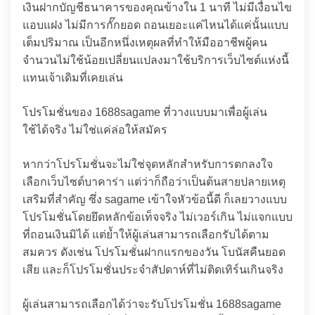
เงินฝากบัญชีธนาคารของคุณข้างใน 1 นาที ไม่มีเงื่อนไข
แอบแฝง ไม่มีการกั๊กยอด ถอนเยอะแค่ไหนได้แค่นั้นแบบ
เต็มปริมาณ เป็นอีกหนึ่งเหตุผลที่ทำให้มืออาชีพผู้คน
จำนวนไม่ใช้น้อยเปลี่ยนแปลงมาใช้บริการเว็บไซต์แห่งนี้
แทนเจ้าเดิมที่เคยเล่น
โปรโมชั่นของ 1688sagame ที่วางแบบมาเพื่อผู้เล่น
ใช้ได้จริง ไม่ใช่แค่ล่อให้สมัคร
หากว่าโปรโมชั่นจะไม่ใช่จุดหลักสำหรับการตกลงใจ
เลือกเว็บไซต์บาคาร่า แต่ว่าก็ถือว่าเป็นต้นสายปลายเหตุ
เสริมที่สำคัญ ซึ่ง sagame เข้าใจหัวข้อนี้ดี ก็เลยวางแบบ
โปรโมชั่นโดยยึดหลักข้อเท็จจริง ไม่เวอร์เกิน ไม่แจกแบบ
ที่ถอนเงินมิได้ แต่ย้ำให้ผู้เล่นสามารถเลือกรับได้ตาม
สมควร ดังเช่น โปรโมชั่นฝากแรกของวัน โบนัสคืนยอด
เสีย และก็โปรโมชั่นประจำสัปดาห์ที่ไม่ติดเทิร์นเกินจริง
ผู้เล่นสามารถเลือกได้ว่าจะรับโปรโมชั่น 1688sagame