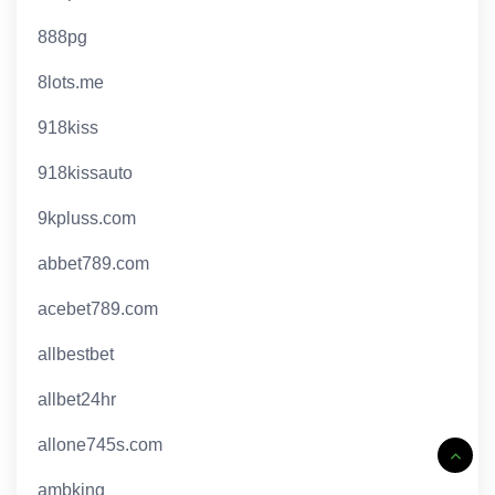
888pg
8lots.me
918kiss
918kissauto
9kpluss.com
abbet789.com
acebet789.com
allbestbet
allbet24hr
allone745s.com
ambking