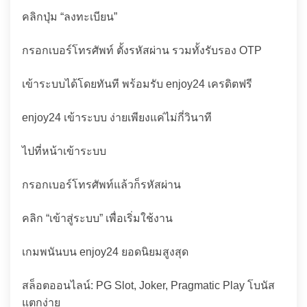
คลิกปุ่ม “ลงทะเบียน”
กรอกเบอร์โทรศัพท์ ตั้งรหัสผ่าน รวมทั้งรับรอง OTP
เข้าระบบได้โดยทันที พร้อมรับ enjoy24 เครดิตฟรี
enjoy24 เข้าระบบ ง่ายเพียงแค่ไม่กี่วินาที
ไปที่หน้าเข้าระบบ
กรอกเบอร์โทรศัพท์แล้วก็รหัสผ่าน
คลิก “เข้าสู่ระบบ” เพื่อเริ่มใช้งาน
เกมพนันบน enjoy24 ยอดนิยมสูงสุด
สล็อตออนไลน์: PG Slot, Joker, Pragmatic Play โบนัส
แตกง่าย