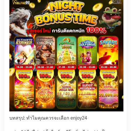
บทสรุป: ทำไมคุณควรจะเลือก enjoy24