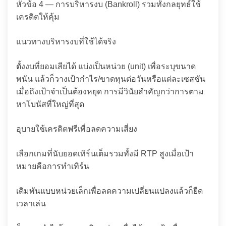
หัวข้อ 4 — การบริหารงบ (Bankroll) รวมทั้งกลยุทธ์ใช้
เครดิตให้คุ้ม
แนวทางบริหารงบที่ใช้ได้จริง
ตั้งงบที่ยอมเสียได้ แบ่งเป็นหน่วย (unit) เพื่อระบุขนาด
พนัน แล้วก็วางเป้ากำไร/ขาดทุนต่อวันหรือแต่ละเซสชัน
เมื่อถึงเป้าจำเป็นต้องหยุด การมีวินัยสำคัญกว่าการตาม
หาโบนัสที่ใหญ่ที่สุด
อุบายใช้เครดิตฟรีเพื่อลดความเสี่ยง
เลือกเกมที่นับยอดเทิร์นเต็มรวมทั้งมี RTP สูงเมื่อเป้า
หมายคือการทำเทิร์น
เดิมพันแบบหน่วยเล็กเพื่อลดความเปลี่ยนแปลงแล้วก็ยืด
เวลาเล่น