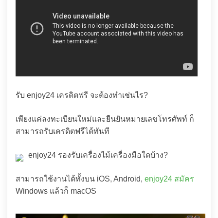
รับ enjoy24 เครดิตฟรี จะต้องทำเช่นไร?
เพียงแค่ลงทะเบียนใหม่และยืนยันหมายเลขโทรศัพท์ ก็
สามารถรับเครดิตฟรีได้ทันที
enjoy24 รองรับเครื่องไม้เครื่องมือใดบ้าง?
สามารถใช้งานได้ทั้งบน iOS, Android,
enjoy24 สมัคร
Windows แล้วก็ macOS