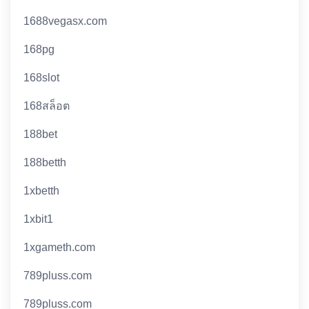
1688vegasx.com
168pg
168slot
168สล็อต
188bet
188betth
1xbetth
1xbit1
1xgameth.com
789pluss.com
789pluss.com