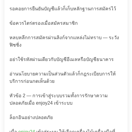
รอคอยการยืนยันบัญชีแล้วก็เก็บหลักฐานการสมัครไว้
ข้อควรไตร่ตรองเมื่อสมัครสมาชิก
หลบหลีกการสมัครผ่านลิงก์จากแหล่งไม่ทราบ — ระวัง
ฟิชชิ่ง
อย่าใช้รหัสผ่านเดียวกับบัญชีอีเมลหรือบัญชีธนาคาร
อ่านนโยบายความเป็นส่วนตัวแล้วก็กฎระเบียบการให้
บริการก่อนกดเห็นด้วย
หัวข้อ 2 — การเข้าสู่ระบบรวมทั้งการรักษาความ
ปลอดภัยเมื่อ enjoy24 เข้าระบบ
ล็อกอินอย่างปลอดภัย
เมื่อ
enjoy24
เข้าสู่ระบบ ให้เลือกเครื่องไม้เครื่องมือที่