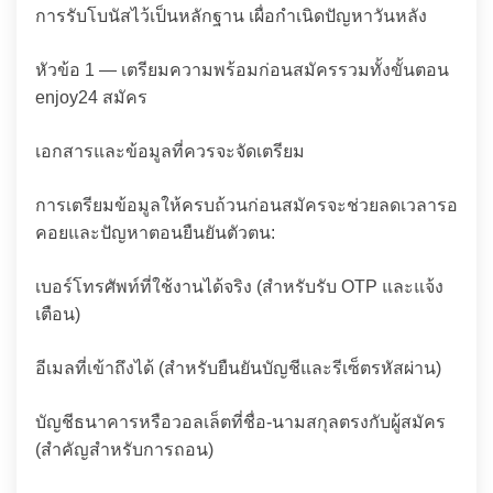
การรับโบนัสไว้เป็นหลักฐาน เผื่อกำเนิดปัญหาวันหลัง
หัวข้อ 1 — เตรียมความพร้อมก่อนสมัครรวมทั้งขั้นตอน
enjoy24 สมัคร
เอกสารและข้อมูลที่ควรจะจัดเตรียม
การเตรียมข้อมูลให้ครบถ้วนก่อนสมัครจะช่วยลดเวลารอ
คอยและปัญหาตอนยืนยันตัวตน:
เบอร์โทรศัพท์ที่ใช้งานได้จริง (สำหรับรับ OTP และแจ้ง
เตือน)
อีเมลที่เข้าถึงได้ (สำหรับยืนยันบัญชีและรีเซ็ตรหัสผ่าน)
บัญชีธนาคารหรือวอลเล็ตที่ชื่อ-นามสกุลตรงกับผู้สมัคร
(สำคัญสำหรับการถอน)