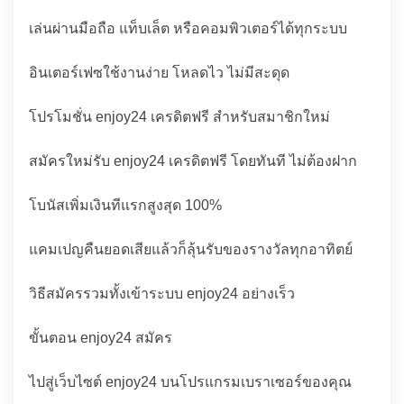
เล่นผ่านมือถือ แท็บเล็ต หรือคอมพิวเตอร์ได้ทุกระบบ
อินเตอร์เฟซใช้งานง่าย โหลดไว ไม่มีสะดุด
โปรโมชั่น enjoy24 เครดิตฟรี สำหรับสมาชิกใหม่
สมัครใหม่รับ enjoy24 เครดิตฟรี โดยทันที ไม่ต้องฝาก
โบนัสเพิ่มเงินทีแรกสูงสุด 100%
แคมเปญคืนยอดเสียแล้วก็ลุ้นรับของรางวัลทุกอาทิตย์
วิธีสมัครรวมทั้งเข้าระบบ enjoy24 อย่างเร็ว
ขั้นตอน enjoy24 สมัคร
ไปสู่เว็บไซต์ enjoy24 บนโปรแกรมเบราเซอร์ของคุณ