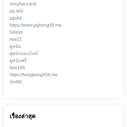
sexybaccarat
pg slot
pgslot
https://www.pgheng99.me
fullslot
live22
ดูหนัง
ดูหนังออนไลน์
ดูหนังฟรี
faro168
https://hongkong456.me
slot66
เรื่องล่าสุด