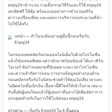
enjoy24 เข้าระบบ รวมทั้งกรรมวิธีรับและก็ใช้ enjoy24
เครดิตฟรี ให้คุ้ม พร้อมแบบอย่างการคำนวณเทิร์น
ตารางเปรียบเทียบ และแผนการบริหารงบประมาณที่นำ
ไปใช้ได้จริง
บทนำ — ทำไมจะต้องอ่านคู่มือนี้ก่อนเริ่มกับ
Enjoy24
โลกของแพลตฟอร์มเกมออนไลน์เต็มไปด้วยโปรโมชั่น
แล้วก็ข้อเสนอพิเศษ แต่ว่ามักมาพร้อมข้อแม้ ได้แก่ เทิร์น
โอเวอร์ ข้อกำหนดเกมที่นับยอด ระยะเวลาโปรโมชั่น
และความจำกัดการถอน การอ่านข้อมูลอย่างรอบด้าน
ก่อนสมัครหรือรับโบนัสจะช่วยทำให้คุณไม่เสียเวลาและ
ไม่ผิดหวังเมื่อเบิกเงิน เนื้อหานี้ดีไซน์ให้เข้าใจง่าย เหมาะ
กับทั้งยังผู้เล่นใหม่แล้วก็ผู้เล่นเก่าที่อยากได้เพิ่มอัตราการ
บรรลุผลสำหรับในการใช้โบนัสของ enjoy24.
สรุปด่วน — เริ่มกับ Enjoy24 ใน 6 ขั้นตอน