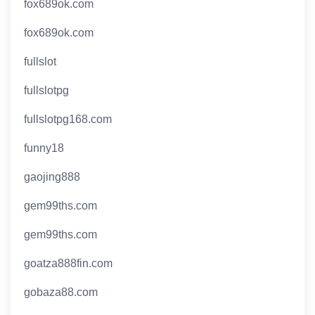
fox689ok.com
fox689ok.com
fullslot
fullslotpg
fullslotpg168.com
funny18
gaojing888
gem99ths.com
gem99ths.com
goatza888fin.com
gobaza88.com