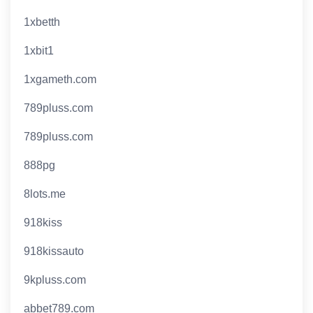
1xbetth
1xbit1
1xgameth.com
789pluss.com
789pluss.com
888pg
8lots.me
918kiss
918kissauto
9kpluss.com
abbet789.com