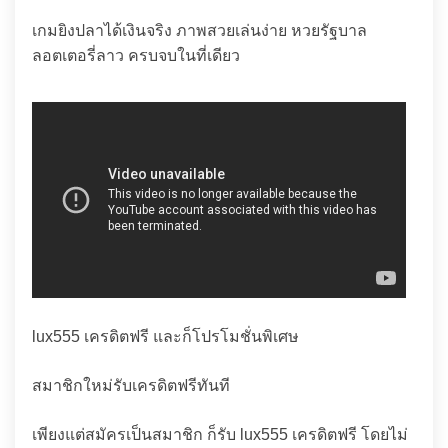
เกมยิงปลาได้เงินจริง ภาพสวยเล่นง่าย หวยรัฐบาล
ลอตเตอรี่ลาว ครบจบในที่เดียว
lux555 เครดิตฟรี และก็โปรโมชั่นพิเศษ
สมาชิกใหม่รับเครดิตฟรีทันที
เพียงแต่สมัครเป็นสมาชิก ก็รับ lux555 เครดิตฟรี โดยไม่