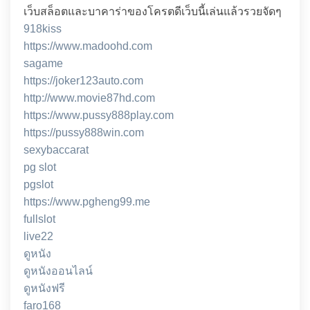
เว็บสล็อตและบาคาร่าของโครตดีเว็บนี้เล่นแล้วรวยจัดๆ
918kiss
https://www.madoohd.com
sagame
https://joker123auto.com
http://www.movie87hd.com
https://www.pussy888play.com
https://pussy888win.com
sexybaccarat
pg slot
pgslot
https://www.pgheng99.me
fullslot
live22
ดูหนัง
ดูหนังออนไลน์
ดูหนังฟรี
faro168