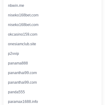
nbwin.me
niseko168bet.com
niseko168bet.com
okcasino159.com
onesiamclub.site
p2vvip
panama888
pananthai99.com
pananthai99.com
panda555
paramax1688.info