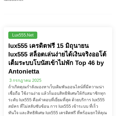
Lux555.net
lux555 เครดิตฟรี 15 มิถุนายน
lux555 สล็อตเล่นง่ายได้เงินจริงออโต้
เต็มระบบโบนัสเข้าไม่พัก Top 46 by
Antonietta
3 กรกฎาคม 2025
ถ้าเกิดคุณกำลังมองหาเว็บเดิมพันออนไลน์ที่มีความน่า
เชื่อถือ ใช้งานง่าย แล้วก็มอบสิทธิพิเศษให้กับสมาชิกทุก
ระดับ lux555 คือคำตอบที่เยี่ยมที่สุด ด้วยบริการ lux555
สมัคร ที่ไม่สลับซับซ้อน การ lux555 เข้าระบบ ที่เร็ว
ทันใจ และสิทธิพิเศษ lux555 เครดิตฟรี ที่พร้อมยกให้คุณ