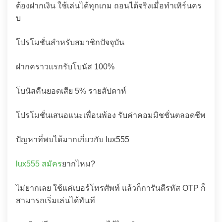
ต้องฝากเงิน ใช้เล่นได้ทุกเกม ถอนได้จริงเมื่อทำเทิร์นคร
บ
โปรโมชั่นสำหรับสมาชิกปัจจุบัน
ฝากคราวแรกรับโบนัส 100%
โบนัสคืนยอดเสีย 5% รายสัปดาห์
โปรโมชั่นเสนอแนะเพื่อนพ้อง รับค่าคอมมิชชั่นตลอดชีพ
ปัญหาที่พบได้มากเกี่ยวกับ lux555
lux555 สมัคร
ยากไหม?
ไม่ยากเลย ใช้แค่เบอร์โทรศัพท์ แล้วก็การันตีรหัส OTP ก็
สามารถเริ่มเล่นได้ทันที