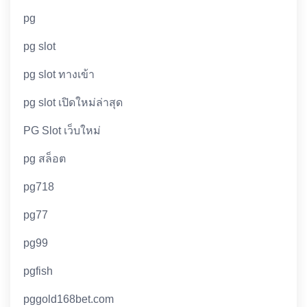
pg
pg slot
pg slot ทางเข้า
pg slot เปิดใหม่ล่าสุด
PG Slot เว็บใหม่
pg สล็อต
pg718
pg77
pg99
pgfish
pggold168bet.com