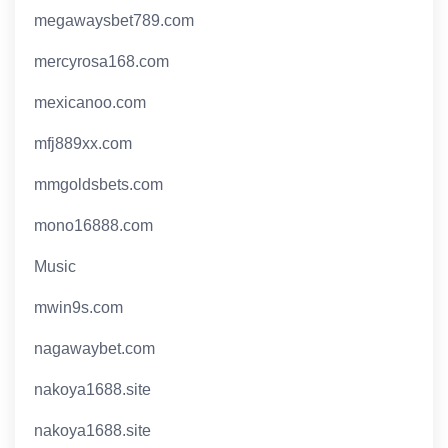
megawaysbet789.com
mercyrosa168.com
mexicanoo.com
mfj889xx.com
mmgoldsbets.com
mono16888.com
Music
mwin9s.com
nagawaybet.com
nakoya1688.site
nakoya1688.site