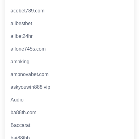
acebet789.com
allbestbet
allbet24hr
allone745s.com
ambking
ambnovabet.com
askyouwin888 vip
Audio
ba88th.com
Baccarat
baj88thb