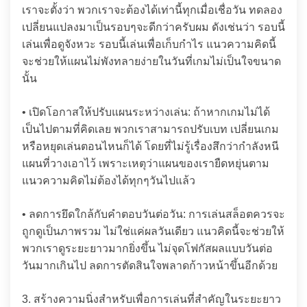
เราจะตั้งว่า พวกเราจะต้องได้เท่านี้ทุกเมื่อเชื่อวัน ทดลอง
เปลี่ยนแปลงมาเป็นรอบๆจะดีกว่าครับผม ดังเช่นว่า รอบนี้
เล่นเพื่อดูจังหวะ รอบนี้เล่นเพื่อเก็บกำไร แนวความคิดนี้
จะช่วยให้แผนไม่พังทลายง่ายในวันที่เกมไม่เป็นใจขนาด
นั้น
• เปิดโอกาสให้ปรับแผนระหว่างเล่น: ถ้าหากเกมไม่ได้
เป็นไปตามที่คิดเลย พวกเราสามารถปรับเบท เปลี่ยนเกม
หรือหยุดเล่นตอนไหนก็ได้ โดยที่ไม่รู้เรื่องสึกว่ากำลังหนี
แผนที่วางเอาไว้ เพราะเหตุว่าแผนของเรายืดหยุ่นตาม
แนวความคิดไม่ต้องได้ทุกๆวันไปแล้ว
• ลดการยึดใกล้กับคำตอบวันต่อวัน: การเล่นสล็อตควรจะ
ถูกดูเป็นภาพรวม ไม่ใช่แค่ผลวันเดียว แนวคิดนี้จะช่วยให้
พวกเราดูระยะยาวมากยิ่งขึ้น ไม่จุดโฟกัสผลแบบวันต่อ
วันมากเกินไป ลดการตัดสินใจพลาดก้าวหน้าขึ้นอีกด้วย
3. สร้างความนิ่งสำหรับเพื่อการเล่นที่สำคัญในระยะยาว