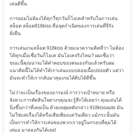
เล่นดีขึ้น
การยอมไม่ต้องได้ทุกวี่ทุกวันก็โอเคสำหรับในการเล่น
สล็อต สล็อต918kiss คือจุดกำเนิดของการเล่นที่จีรัง
ยั่งยืน
การเล่นเกมสล็อต 918kiss ด้วยแนวความคิดที่ว่า ไม่ต้อง
ได้ทุกเมื่อเชื่อวันก็โอเค มันโอเคจริงไหม? ผมเชื่อว่า
ขณะนี้คุณน่าจะได้คำตอบของตนเองกันแล้วครับผม
แนวคิดนี้ไม่ได้ทำให้เราเล่นแบบปล่อยเนื้อปล่อยตัว แต่ว่า
มันจะทำให้เรากลับมาคุมเกมได้ดิบได้ดีขึ้น
ไม่ว่าจะเป็นเรื่องของอารมณ์ การวางเป้าหมาย หรือ
จังหวะการตัดสินใจต่างๆคุณจะรู้สึกได้เลยว่า คุณเล่นได้
นิ่งขึ้นกว่าที่เคยเป็น ด้วยเหตุผลดังกล่าว 918kissauto มัน
ไม่ใช่แค่เรื่องได้หรือเสียเพียงแค่วันเดียว แม้กระนั้นมัน
เป็นการทำให้การเล่นของพวกเราอยู่ในกรอบที่คุมได้
เสมอ มาลองกันได้เลย!