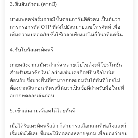
3. ยืนยันตัวตน (หากมี)
บางแพลตฟอร์มอาจมีขั้นตอนการันตีตัวตน เป็นต้นว่า
การกรอกรหัส OTP ที่ส่งไปยังหมายเลขโทรศัพท์ เพื่อ
เพิ่มความปลอดภัย ซึ่งใช้เวลาเพียงแต่ไม่กี่วินาทีแค่นั้น
4. รับโบนัสเครดิตฟรี
ภายหลังจากสมัครสำเร็จ หลายเว็บไซต์จะมีโปรโมชั่น
สำหรับสมาชิกใหม่ อย่างเช่น เครดิตฟรี หรือโบนัส
ต้อนรับ ซึ่งบางพื้นที่สามารถกดยอมรับได้ทันทีโดยไม่
ต้องฝากเงินก่อน ที่ตรงนี้นับว่าเป็นข้อดีสำหรับมือใหม่ที่
อยากทดลองเล่นก่อน
5. เข้าเล่นเกมสล็อตได้โดยทันที
เมื่อได้รับเครดิตฟรีแล้ว ก็สามารถเลือกเกมที่พอใจและก็
เริ่มเล่นได้เลย ชี้แนะให้ทดลองหลายๆเกม เพื่อมองว่าเกม