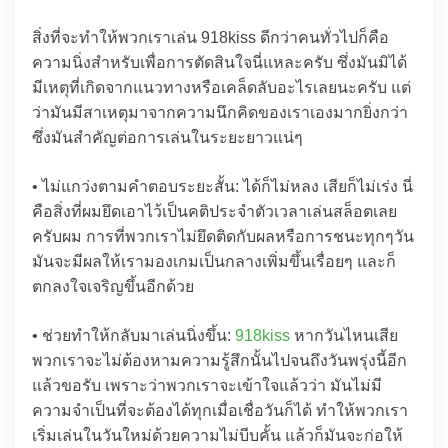
สิ่งที่จะทำให้พวกเราเล่น 918kiss ดีกว่าคนทั่วไปก็คือ
ความนิ่งสำหรับเพื่อการตัดสินใจนี่แหละครับ ซึ่งมันมิได้
มีเหตุที่เกิดจากแนวทางหรือเคล็ดลับอะไรเลยนะครับ แต่
ว่ามันมีสาเหตุมาจากความนึกคิดของเราเองมากยิ่งกว่า
ซึ่งมันสำคัญต่อการเล่นในระยะยาวแน่ๆ
• ไม่แกว่งตามคำตอบระยะสั้น: ได้ก็ไม่หลง เสียก็ไม่เร่ง นี่
คือสิ่งที่ผมยึดเอาไว้เป็นคติประจำตัวเวลาเล่นสล็อตเลย
ครับผม การที่พวกเราไม่ยึดติดกับผลหรือการชนะทุกๆวัน
มันจะมีผลให้เรามองเกมเป็นกลางเพิ่มขึ้นเรื่อยๆ และก็
ตกลงใจเจริญขึ้นอีกด้วย
• ช่วยทำให้กลับมาเล่นนิ่งขึ้น:
918kiss
หากวันไหนเสีย
พวกเราจะไม่ต้องหามความรู้สึกนั้นไปจนถึงวันพรุ่งนี้อีก
แล้วขอรับ เพราะว่าพวกเราจะเข้าใจแล้วว่า มันไม่มี
ความจำเป็นที่จะต้องได้ทุกเมื่อเชื่อวันก็ได้ ทำให้พวกเรา
เริ่มเล่นในวันใหม่ด้วยความไม่บีบคั้น แล้วก็มันจะก่อให้