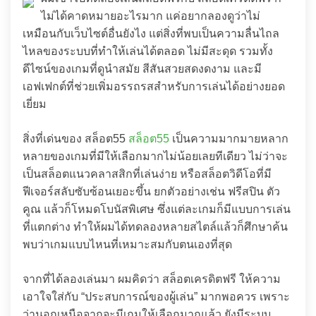
ไม่ได้คาดหมายอะไรมาก แค่อยากลองดูว่าไม่
เหมือนกับเว็บไซต์อื่นยังไง แต่สิ่งที่พบเป็นความลื่นไถล
ไหลของระบบที่ทำให้เล่นได้ตลอด ไม่มีสะดุด รวมทั้ง
ดีไซน์ของเกมที่ดูนำสมัย สีสันสวยสดงดงาม และมี
เอฟเฟกต์ที่ช่วยเพิ่มอรรถรสสำหรับการเล่นได้อย่างยอด
เยี่ยม
สิ่งที่เด่นของ สล็อต55
สล็อต55
เป็นความมากมายหลาก
หลายของเกมที่มีให้เลือกมากไม่น้อยเลยทีเดียว ไม่ว่าจะ
เป็นสล็อตแนวคลาสสิกที่เล่นง่าย หรือสล็อตวิดีโอที่มี
ฟีเจอร์สลับซับซ้อนเยอะขึ้น ยกตัวอย่างเช่น ฟรีสปิน ตัว
คูณ แล้วก็โหมดโบนัสพิเศษ ซึ่งแต่ละเกมก็มีแบบการเล่น
ที่แตกต่าง ทำให้ผมได้ทดลองหลายสไตล์แล้วก็ศึกษาค้น
พบว่าเกมแบบไหนที่เหมาะสมกับตนเองที่สุด
จากที่ได้ลองเล่นมา ผมคิดว่า สล็อตเครดิตฟรี ให้ความ
เอาใจใส่กับ “ประสบการณ์ของผู้เล่น” มากพอควร เพราะ
ว่านอกเหนือจากจะมีเกมให้เลือกมากแล้ว ยังมีระบบ