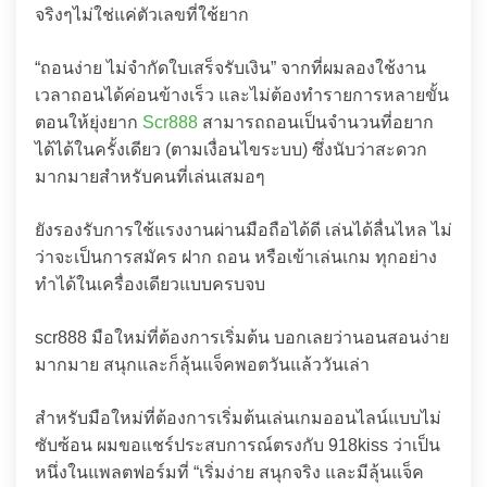
จริงๆไม่ใช่แค่ตัวเลขที่ใช้ยาก
“ถอนง่าย ไม่จำกัดใบเสร็จรับเงิน” จากที่ผมลองใช้งาน
เวลาถอนได้ค่อนข้างเร็ว และไม่ต้องทำรายการหลายขั้น
ตอนให้ยุ่งยาก
Scr888
สามารถถอนเป็นจำนวนที่อยาก
ได้ได้ในครั้งเดียว (ตามเงื่อนไขระบบ) ซึ่งนับว่าสะดวก
มากมายสำหรับคนที่เล่นเสมอๆ
ยังรองรับการใช้แรงงานผ่านมือถือได้ดี เล่นได้ลื่นไหล ไม่
ว่าจะเป็นการสมัคร ฝาก ถอน หรือเข้าเล่นเกม ทุกอย่าง
ทำได้ในเครื่องเดียวแบบครบจบ
scr888 มือใหม่ที่ต้องการเริ่มต้น บอกเลยว่านอนสอนง่าย
มากมาย สนุกและก็ลุ้นแจ็คพอตวันแล้ววันเล่า
สำหรับมือใหม่ที่ต้องการเริ่มต้นเล่นเกมออนไลน์แบบไม่
ซับซ้อน ผมขอแชร์ประสบการณ์ตรงกับ 918kiss ว่าเป็น
หนึ่งในแพลตฟอร์มที่ “เริ่มง่าย สนุกจริง และมีลุ้นแจ็ค