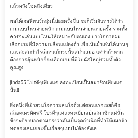
แล้วหวังโชคสิ่งเดียว
พอได้เจอฟีพบร์กลุ่มนี้บ่อยครั้งขึ้น ผมก็เริ่มจับทางได้ว่า
เกมแบบไหนจ่ายหนัก เกมแบบไหนจ่ายหลายครั้ง รวมทั้ง
ควรจะเล่นแบบไหนให้เหมาะกับตนเอง บางโอกาสผม
เลือกเกมที่มีความเปลี่ยนแปลงต่ำ เพื่อเน้นย้ำเล่นได้นานๆ
และสะสมกำไรเล็กๆแม้กระนั้นสม่ำเสมอ แต่ว่าถ้าหาก
ต้องการลุ้นหนักก็จะเลือกเกมที่มีโบนัสใหญ่รวมทั้งตัว
คูณสูง
jinda55 โปรดีๆเพียงแค่ ลงทะเบียนเป็นสมาชิกเพียงแค่
นั้น!!
สิ่งหนึ่งที่เย้ายวนใจความสนใจตั้งแต่ตอนแรกเลยก็คือ
สล็อตเครดิตฟรี โปรดีๆแค่ลงทะเบียนเป็นสมาชิกแค่นั้น
ซึ่งจะต้องบอกตามตรงว่ามันเป็นจุดกำเนิดที่ทำให้ผมกล้า
ทดลองเล่นเยอะขึ้นเรื่อยๆแบบไม่ต้องลังเล