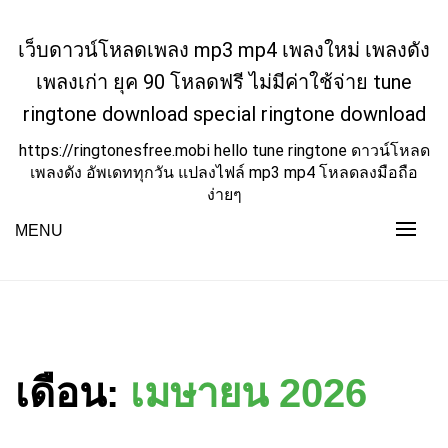
Skip
to
เว็บดาวน์โหลดเพลง mp3 mp4 เพลงใหม่ เพลงดัง
content
เพลงเก่า ยุค 90 โหลดฟรี ไม่มีค่าใช้จ่าย tune
ringtone download special ringtone download
https://ringtonesfree.mobi hello tune ringtone ดาวน์โหลด
เพลงดัง อัพเดททุกวัน แปลงไฟล์ mp3 mp4 โหลดลงมือถือ
ง่ายๆ
MENU
เดือน:
เมษายน 2026