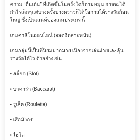
ความ “ตื่นเต้น” ที่เกิดขึ้นในครั้งใดก็ตามหมุน อาจจะได้
กำไรเล็กๆแต่บางครั้งบางคราวก็ได้โอกาสได้รางวัลก้อน
ใหญ่ ซึ่งเป็นเสน่ห์ของเกมประเภทนี้
เกมคาสิโนออนไลน์ (ยอดฮิตสายพนัน)
เกมกลุ่มนี้เป็นที่นิยมมากมาย เนื่องจากเล่นง่ายและลุ้น
รางวัลได้ไว ตัวอย่างเช่น
• สล็อต (Slot)
• บาคาร่า (Baccarat)
• รูเล็ต (Roulette)
• เสือมังกร
• ไฮโล