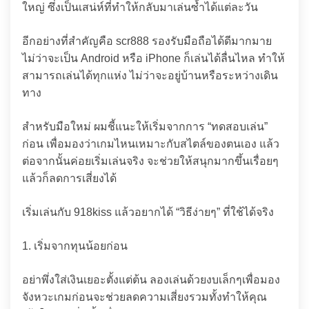
ใหญ่ ซึ่งเป็นเสน่ห์ที่ทำให้กลับมาเล่นซ้ำได้แต่ละวัน
อีกอย่างที่สำคัญคือ scr888 รองรับมือถือได้ดีมากมาย
ไม่ว่าจะเป็น Android หรือ iPhone ก็เล่นได้ลื่นไหล ทำให้
สามารถเล่นได้ทุกแห่ง ไม่ว่าจะอยู่บ้านหรือระหว่างเดิน
ทาง
สำหรับมือใหม่ ผมชี้แนะให้เริ่มจากการ “ทดสอบเล่น”
ก่อน เพื่อมองว่าเกมไหนเหมาะกับสไตล์ของตนเอง แล้ว
ต่อจากนั้นค่อยเริ่มเล่นจริง จะช่วยให้สนุกมากขึ้นเรื่อยๆ
แล้วก็ลดการเสี่ยงได้
เริ่มเล่นกับ 918kiss แล้วอยากได้ “วิธีง่ายๆ” ที่ใช้ได้จริง
1. เริ่มจากทุนน้อยก่อน
อย่าพึ่งใส่เงินเยอะตั้งแต่ต้น ลองเล่นด้วยงบเล็กๆเพื่อมอง
จังหวะเกมก่อนจะช่วยลดความเสี่ยงรวมทั้งทำให้คุณ