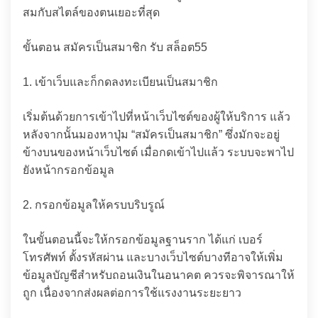
สมกับสไตล์ของตนเยอะที่สุด
ขั้นตอน สมัครเป็นสมาชิก รับ สล็อต55
1. เข้าเว็บและก็กดลงทะเบียนเป็นสมาชิก
เริ่มต้นด้วยการเข้าไปที่หน้าเว็บไซต์ของผู้ให้บริการ แล้ว
หลังจากนั้นมองหาปุ่ม “สมัครเป็นสมาชิก” ซึ่งมักจะอยู่
ข้างบนของหน้าเว็บไซต์ เมื่อกดเข้าไปแล้ว ระบบจะพาไป
ยังหน้ากรอกข้อมูล
2. กรอกข้อมูลให้ครบบริบรูณ์
ในขั้นตอนนี้จะให้กรอกข้อมูลฐานราก ได้แก่ เบอร์
โทรศัพท์ ตั้งรหัสผ่าน และบางเว็บไซต์บางทีอาจให้เพิ่ม
ข้อมูลบัญชีสำหรับถอนเงินในอนาคต ควรจะพิจารณาให้
ถูก เนื่องจากส่งผลต่อการใช้แรงงานระยะยาว