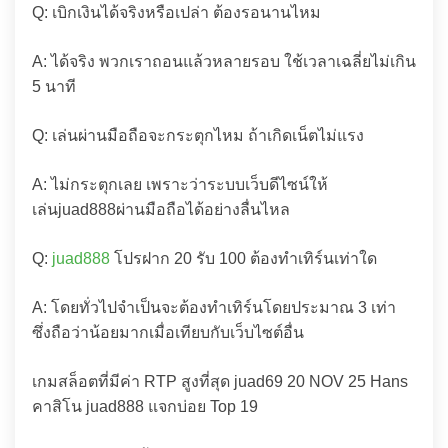
Q: เบิกเงินได้จริงหรือเปล่า ต้องรอนานไหม
A: ได้จริง พวกเราถอนแล้วหลายรอบ ใช้เวลาเฉลี่ยไม่เกิน
5 นาที
Q: เล่นผ่านมือถือจะกระตุกไหม ถ้าเกิดเน็ตไม่แรง
A: ไม่กระตุกเลย เพราะว่าระบบเว็บดีไซน์ให้
เล่นjuad888ผ่านมือถือได้อย่างลื่นไหล
Q:
juad888
โปรฝาก 20 รับ 100 ต้องทำเทิร์นเท่าใด
A: โดยทั่วไปจำเป็นจะต้องทำเทิร์นโดยประมาณ 3 เท่า
ซึ่งถือว่าน้อยมากเมื่อเทียบกับเว็บไซต์อื่น
เกมสล็อตที่มีค่า RTP สูงที่สุด juad69 20 NOV 25 Hans
คาสิโน juad888 แจกบ่อย Top 19