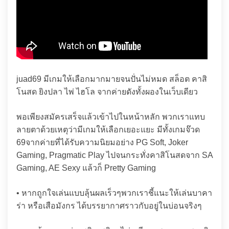
juad69 มีเกมให้เลือกมากมายจนปั่นไม่หมด สล็อต คาสิ
โนสด ยิงปลา ไพ่ ไฮโล จากค่ายดังทั้งผองในเว็บเดียว
พอเพียงสมัครเสร็จแล้วเข้าไปในหน้าหลัก พวกเราแทบ
ลายตาด้วยเหตุว่ามีเกมให้เลือกเยอะแยะ มีทั้งเกมจ๊วด
69จากค่ายที่ได้รับความนิยมอย่าง PG Soft, Joker
Gaming, Pragmatic Play ไปจนกระทั่งคาสิโนสดจาก SA
Gaming, AE Sexy แล้วก็ Pretty Gaming
• หากถูกใจเล่นแบบลุ้นผลเร็วๆพวกเราชี้แนะให้เล่นบาคา
ร่า หรือเสือมังกร ได้บรรยากาศราวกับอยู่ในบ่อนจริงๆ