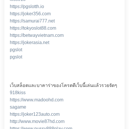
https://pgslotth.io
https://joker356.com
https://samurai777.net
https://tokyoslot88.com
https://betwayvietnam.com
https://jokerasia.net
pgslot
pgslot
เว็บสล็อตและบาคาร่าของโครตดีเว็บนี้เล่นแล้วรวยจัดๆ
918kiss
https://www.madoohd.com
sagame
https://joker123auto.com
http://www.movie87hd.com
https://www.pussy888play.com