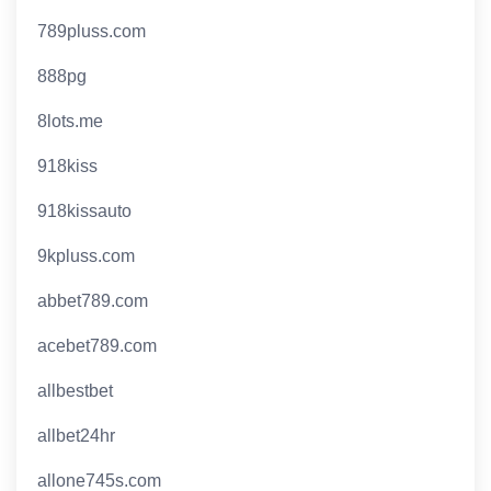
789pluss.com
888pg
8lots.me
918kiss
918kissauto
9kpluss.com
abbet789.com
acebet789.com
allbestbet
allbet24hr
allone745s.com