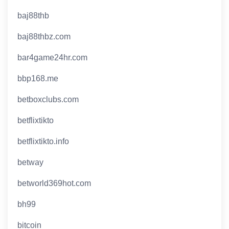
baj88thb
baj88thbz.com
bar4game24hr.com
bbp168.me
betboxclubs.com
betflixtikto
betflixtikto.info
betway
betworld369hot.com
bh99
bitcoin