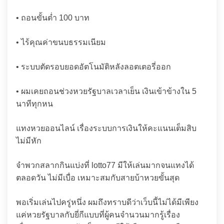
• ถอนขั้นต่ำ 100 บาท
• ไร้คุณค่าขนบธรรมเนียม
• ระบบตัดรอบยอดอัตโนมัติหลังลอตเตอรี่ออก
• ผมเคยถอนช่วงหวยรัฐบาลเวลาเย็น เงินเข้าข้างใน 5
นาทีทุกหน
แทงหวยออนไลน์ เรื่องระบบการเงินให้คะแนนเต็มสิบ
ไม่มีหัก
จำพวกสลากกินแบ่งที่ lotto77 มีให้เล่นมากจนแทงได้
ตลอดวัน ไม่มีเบื่อ เหมาะสมกับสายบ้าหวยขั้นสุด
พอเริ่มเล่นไปครู่หนึ่ง ผมถึงทราบดีว่าเว็บนี้ไม่ได้มีเพียง
แค่หวยรัฐบาลกับยี่กีแบบที่ผู้คนจำนวนมากรู้เรื่อง