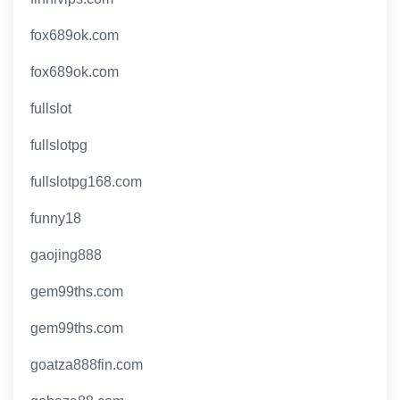
fox689ok.com
fox689ok.com
fullslot
fullslotpg
fullslotpg168.com
funny18
gaojing888
gem99ths.com
gem99ths.com
goatza888fin.com