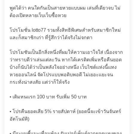
พูดได้ว่า คนใดกันเป็นสายหวยแบบผม เล่นที่เดียวจบ ไม่
ต้องเปิดหลายเว็บเว็บซื้อหวย
โปรโมชั่น lotto77 รวมทั้งสิทธิพิเศษสำหรับสมาชิกใหม่
และก็สมาชิกเก่า ที่รู้สึกว่าได้จริงไม่จกตา
โปรโมชันเป็นอีกสิ่งหนึ่งที่ผมให้ความเอาใจใส่ เนื่องจาก
ว่าทราบดีว่าเล่นแต่ละวัน หากได้เครดิตเพิ่มหรือคืนยอด
บ้างก็นับได้ว่าเป็นพลังใจอย่างหนึ่ง เว็บไซต์แห่งนี้แทง
หวยออนไลน์ จัดโปรแบบพอดิบพอดี ไม่เยอะแยะจน
กระทั่งน่าสงสัย แต่ว่าก็ให้จริง
• เติมหนแรก 100 บาท รับเพิ่ม 50 บาท
• โปรคืนยอดเสีย 5% รายสัปดาห์ (ยอดนี้จะเข้าวันจันทร์
อัตโนมัติ)
• มีระบบชี้แนะเพื่อนพ้อง รับเปอร์เซ็นต์จากยอดแทงของ