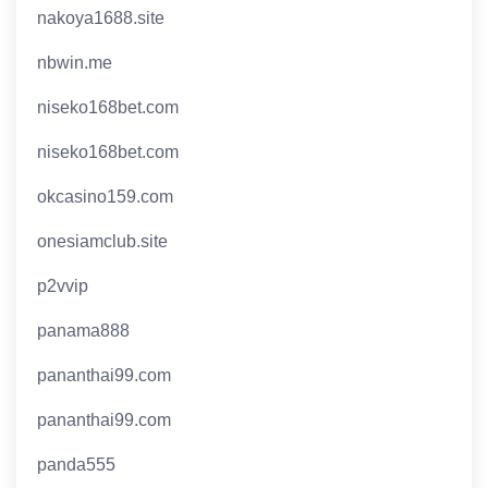
nakoya1688.site
nbwin.me
niseko168bet.com
niseko168bet.com
okcasino159.com
onesiamclub.site
p2vvip
panama888
pananthai99.com
pananthai99.com
panda555