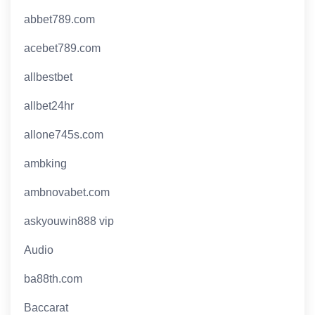
abbet789.com
acebet789.com
allbestbet
allbet24hr
allone745s.com
ambking
ambnovabet.com
askyouwin888 vip
Audio
ba88th.com
Baccarat