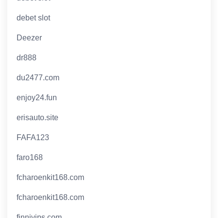
debet slot
Deezer
dr888
du2477.com
enjoy24.fun
erisauto.site
FAFA123
faro168
fcharoenkit168.com
fcharoenkit168.com
finnivips.com