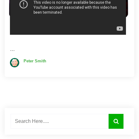
…
Peter Smith