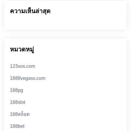
ความเห็นล่าสุด
หมวดหมู่
123xos.com
1688vegasx.com
168pg
168slot
168สล็อต
188bet