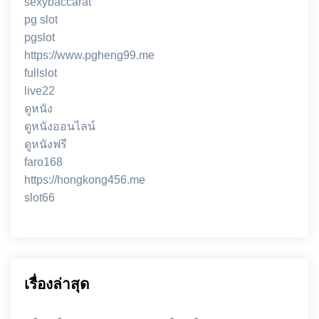
sexybaccarat
pg slot
pgslot
https://www.pgheng99.me
fullslot
live22
ดูหนัง
ดูหนังออนไลน์
ดูหนังฟรี
faro168
https://hongkong456.me
slot66
เรื่องล่าสุด