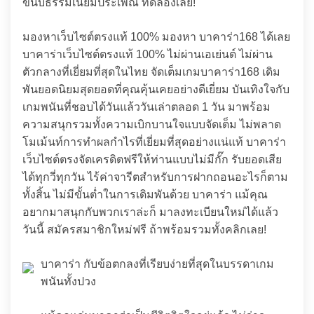
ขนบธรรมเนียมประเพณี ทดลองเลย!
มองหาเว็บไซต์ตรงแท้ 100% มองหา บาคาร่า168 ได้เลย
บาคาร่าเว็บไซต์ตรงแท้ 100% ไม่ผ่านเอเย่นต์ ไม่ผ่าน
ตัวกลางที่เยี่ยมที่สุดในไทย จัดเต็มเกมบาคาร่า168 เดิม
พันยอดนิยมสุดยอดที่คุณคุ้นเคยอย่างดีเยี่ยม บันเทิงใจกับ
เกมพนันที่ชอบได้วันแล้ววันเล่าตลอด 1 วัน มาพร้อม
ความสนุกรวมทั้งความเบิกบานใจแบบจัดเต็ม ไม่พลาด
โมเม้นท์การทำผลกำไรที่เยี่ยมที่สุดอย่างแน่แท้ บาคาร่า
เว็บไซต์ตรงจัดเครดิตฟรีให้ท่านแบบไม่มีกั๊ก รับยอดเสีย
ได้ทุกวี่ทุกวัน ไร้ค่าจารีตสำหรับการฝากถอนอะไรก็ตาม
ทั้งสิ้น ไม่มีขั้นต่ำในการเดิมพันด้วย บาคาร่า แม้คุณ
อยากมาสนุกกับพวกเราล่ะก็ มาลงทะเบียนใหม่ได้แล้ว
วันนี้ สมัครสมาชิกใหม่ฟรี ถ้าพร้อมรวมทั้งคลิกเลย!
บาคาร่า กับข้อตกลงที่เรียบง่ายที่สุดในบรรดาเกม
พนันทั้งปวง