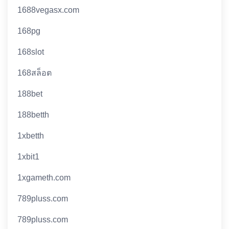
1688vegasx.com
168pg
168slot
168สล็อต
188bet
188betth
1xbetth
1xbit1
1xgameth.com
789pluss.com
789pluss.com