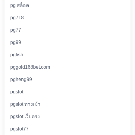
pg สล็อต
pg718
pg77
pg99
pgfish
pggold168bet.com
pgheng99
pgslot
pgslot ทางเข้า
pgslot เว็บตรง
pgslot77