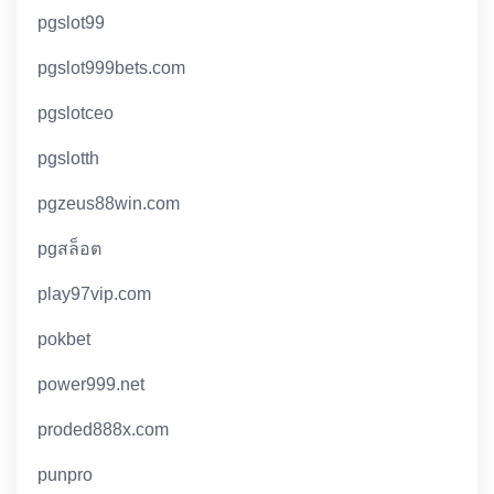
pgslot99
pgslot999bets.com
pgslotceo
pgslotth
pgzeus88win.com
pgสล็อต
play97vip.com
pokbet
power999.net
proded888x.com
punpro