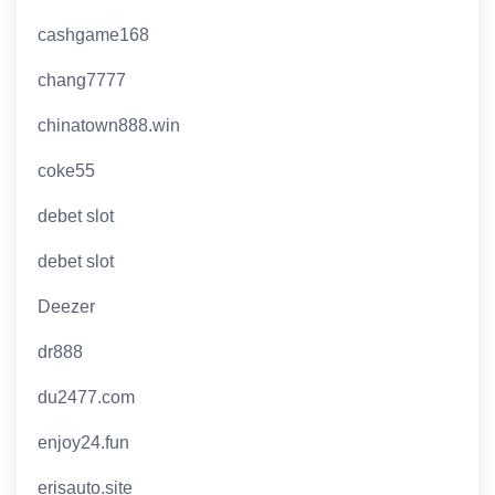
cashgame168
chang7777
chinatown888.win
coke55
debet slot
debet slot
Deezer
dr888
du2477.com
enjoy24.fun
erisauto.site