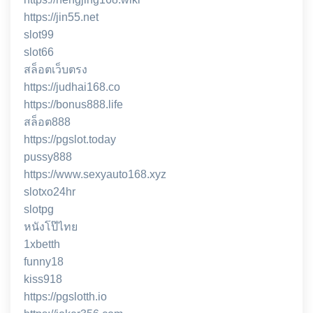
https://jin55.net
slot99
slot66
สล็อตเว็บตรง
https://judhai168.co
https://bonus888.life
สล็อต888
https://pgslot.today
pussy888
https://www.sexyauto168.xyz
slotxo24hr
slotpg
หนังโป๊ไทย
1xbetth
funny18
kiss918
https://pgslotth.io