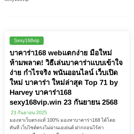
Sexy168vip
บาคาร่า168 webแตกง่าย มือใหม่
ห้ามพลาด! วิธีเล่นบาคาร่าแบบเข้าใจ
ง่าย กำไรจริง พนันออนไลน์ เว็บเปิด
ใหม่ บาคาร่า ใหม่ล่าสุด Top 71 by
Harvey บาคาร่า168
sexy168vip.win 23 กันยายน 2568
23 กันยายน 2025
มองหาเว็บตรงแท้ 100% มองหาบาคาร่า168 ได้โดย
ทันที เว็บไซต์ตรงไม่ผ่านเอเย่นต์ ฝากถอนไร้ค่า