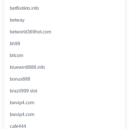
betflixtikto.info
betway
betworld369hot.com
bh99
bitcoin
bluewin8888.info
bonus888
brazil999 slot
bwvip4.com
bwvip4.com
cafe444