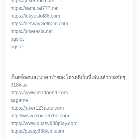
https://joker356.com
https://samurai777.net
https://tokyoslot88.com
https://betwayvietnam.com
https://jokerasia.net
pgslot
pgslot
เว็บสล็อตและบาคาร่าของโครตดีเว็บนี้เล่นแล้วรวยจัดๆ
918kiss
https://www.madoohd.com
sagame
https://joker123auto.com
http://www.movie87hd.com
https://www.pussy888play.com
https://pussy888win.com