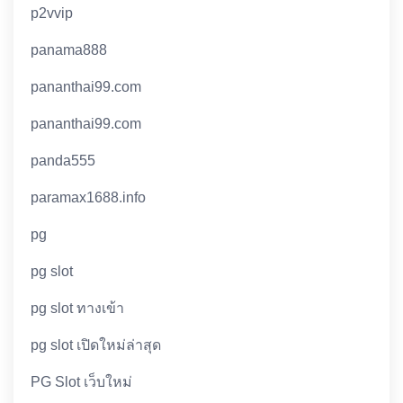
p2vvip
panama888
pananthai99.com
pananthai99.com
panda555
paramax1688.info
pg
pg slot
pg slot ทางเข้า
pg slot เปิดใหม่ล่าสุด
PG Slot เว็บใหม่