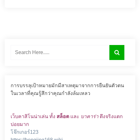
การบรรลุเป้าหมายมักมีสาเหตุมาจากการยืนยันตัวตน
ในเวลาที่คุณรู้สึกว่าคุณกำลังล้มเหลว
เว็บคาสิโนน่าเล่น ทั้ง
สล็อต
และ
บาคาร่า
ตึงจริงแตก
บ่อยมาก
โจ๊กเกอร์123
https://hengjing168.wiki