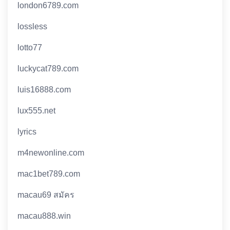
london6789.com
lossless
lotto77
luckycat789.com
luis16888.com
lux555.net
lyrics
m4newonline.com
mac1bet789.com
macau69 สมัคร
macau888.win