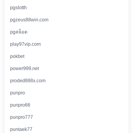
pgslotth
pgzeus88win.com
pgสล็อต
play97vip.com
pokbet
power999.net
proded888x.com
punpro
punpro66
punpro777
puntaek77