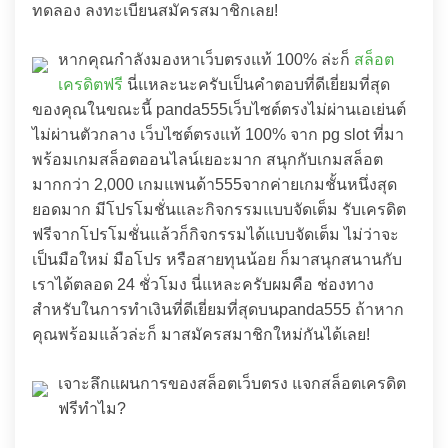
ทดลอง ลงทะเบียนสมัครสมาชิกเลย!
หากคุณกำลังมองหาเว็บตรงแท้ 100% ล่ะก็
สล็อต
เครดิตฟรี
นี่แหละนะครับเป็นคำตอบที่ดีเยี่ยมที่สุด
ของคุณในขณะนี้ panda555เว็บไซต์ตรงไม่ผ่านเอเย่นต์
ไม่ผ่านตัวกลาง เว็บไซต์ตรงแท้ 100% จาก pg slot ที่มา
พร้อมเกมสล็อตออนไลน์เยอะมาก สนุกกับเกมสล็อต
มากกว่า 2,000 เกมแพนด้า555จากค่ายเกมชั้นหนึ่งสุด
ยอดมาก มีโปรโมชั่นและกิจกรรมแบบจัดเต็ม รับเครดิต
ฟรีจากโปรโมชั่นแล้วก็กิจกรรมได้แบบจัดเต็ม ไม่ว่าจะ
เป็นมือใหม่ มือโปร หรือสายทุนน้อย ก็มาสนุกสนานกับ
เราได้ตลอด 24 ชั่วโมง นี่แหละครับผมคือ ช่องทาง
สำหรับในการทำเงินที่ดีเยี่ยมที่สุดบนpanda555 ถ้าหาก
คุณพร้อมแล้วล่ะก็ มาสมัครสมาชิกใหม่กันได้เลย!
เจาะลึกแผนการของสล็อตเว็บตรง แจกสล็อตเครดิต
ฟรีทำไม?