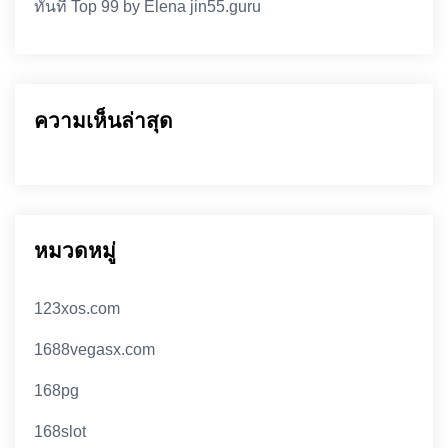
ทันที Top 99 by Elena jin55.guru
ความเห็นล่าสุด
หมวดหมู่
123xos.com
1688vegasx.com
168pg
168slot