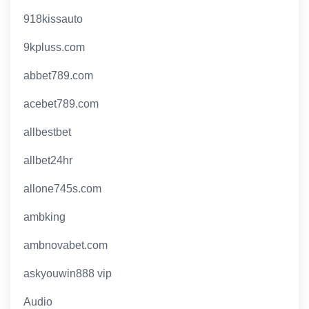
918kissauto
9kpluss.com
abbet789.com
acebet789.com
allbestbet
allbet24hr
allone745s.com
ambking
ambnovabet.com
askyouwin888 vip
Audio