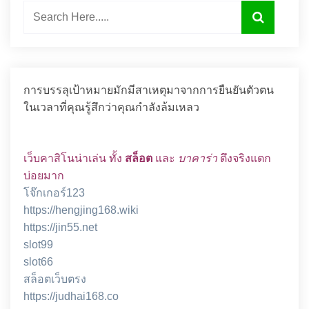
การบรรลุเป้าหมายมักมีสาเหตุมาจากการยืนยันตัวตน
ในเวลาที่คุณรู้สึกว่าคุณกำลังล้มเหลว
เว็บคาสิโนน่าเล่น ทั้ง
สล็อต
และ
บาคาร่า
ตึงจริงแตก
บ่อยมาก
โจ๊กเกอร์123
https://hengjing168.wiki
https://jin55.net
slot99
slot66
สล็อตเว็บตรง
https://judhai168.co