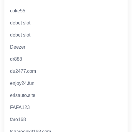
coke55
debet slot
debet slot
Deezer
dr888
du2477.com
enjoy24.fun
erisauto.site
FAFA123
faro168
fcharoenkit168.com