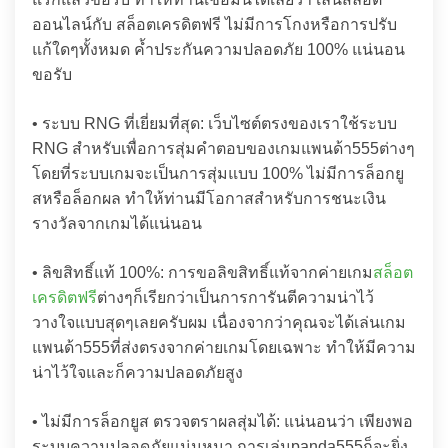
ออนไลน์กับ สล็อตเครดิตฟรี ไม่มีการโกงหรือการปรับ
แก้ใดๆทั้งหมด ค้ำประกันความปลอดภัย 100% แน่นอน
ขอรับ
• ระบบ RNG ที่เยี่ยมที่สุด: เว็บไซต์ตรงของเราใช้ระบบ
RNG สำหรับเพื่อการสุ่มคำตอบของเกมแพนด้า555ต่างๆ
โดยที่ระบบเกมจะเป็นการสุ่มแบบ 100% ไม่มีการล็อกยู
สหรือล็อกผล ทำให้ท่านมีโอกาสสำหรับการชนะเงิน
รางวัลจากเกมได้แน่นอน
• ลิขสิทธิ์แท้ 100%: การขอลิขสิทธิ์แท้จากค่ายเกม
สล็อต
เครดิตฟรี
ต่างๆก็เรียกว่าเป็นการการันตีความน่าไว้
วางใจแบบสุดๆเลยครับผม เนื่องจากว่าคุณจะได้เล่นเกม
แพนด้า555ที่ส่งตรงจากค่ายเกมโดยเฉพาะ ทำให้มีความ
น่าไว้ใจและก็ความปลอดภัยสูง
• ไม่มีการล็อกยูส ตรวจตราผลสุ่มได้: แน่นอนว่า เพียงพอ
ระบบความปลอดภัยแน่นหนา การเล่นpanda555ก็จะยิ่ง