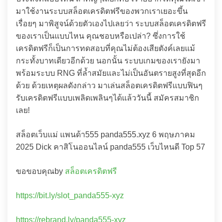
มาใช้งานระบบสล็อตเครดิตฟรีของพวกเราเยอะขึ้น
เรื่อยๆ มาพิสูจน์ด้วยตัวเองไปเลยว่า ระบบสล็อตเครดิตฟรี
ของเราเป็นแบบไหน คุณชอบหรือเปล่า? ซึ่งการใช้
เครดิตฟรีก็เป็นการทดสอบที่คุณไม่ต้องเสียตังค์เลยแม้
กระทั้งบาทเดียวอีกด้วย นอกนั้น ระบบเกมของเรายังมา
พร้อมระบบ RNG ที่ล้ำสมัยและไม่เป็นอันตรายสูงที่สุดอีก
ด้วย ด้วยเหตุผลดังกล่าว มาเล่นสล็อตเครดิตฟรีแบบฟินๆ
รับเครดิตฟรีแบบเพลิดเพลินๆได้แล้ววันนี้ สมัครสมาชิก
เลย!
สล็อตเว็บแม่ แพนด้า555 panda555.xyz 6 พฤษภาคม
2025 Dick คาสิโนออนไลน์ panda555 เว็บไหนดี Top 57
ขอขอบคุณby
สล็อตเครดิตฟรี
https://bit.ly/slot_panda555-xyz
https://rebrand.ly/panda555-xyz