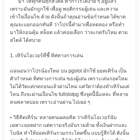
มา ให้ทุกคนทุกสไตล์ ทำกำไรได้ง่าย ๆ อยู่แล้ว
เพราะมันมักถูกใช้ เพื่อดู พฤติกรรมผู้เล่น และความ
เข้าใจเงื่อนไข ด้วย ดังนั้นถ้าคุณอ่านข้อกำหนด ได้ขาด
คุณจะแยกออกทันที ว่าโปรนี้ทำมาเพื่อทดลอง หรือทำ
มาให้ถอนคุ้ม สล็อต แล้วค่อยเลือก ว่าจะกดรับไหม ตาม
สไตล์ ได้สบาย
1. เทิร์นโอเวอร์ที่ชี้ ทิศทางการเล่น
แน่นอนว่าโปรน้องใหม่ บน pgslot มักใช้ ยอดเทิร์น เป็น
ตัวกำหนด ทิศทางการเล่น ของผู้เล่น เพราะเล่นรอดไหม
ไม่ได้วัดแค่กดถอนแล้วผ่านไหม แต่วัดว่าต้องทำเทิร์นแค่
ไหน ถึงจะผ่านเงื่อนไข fullslotpg ซึ่งจุดนี้นี่แหละ ที่หลาย
คนพลาดบ่อย เพราะอ่านผ่าน ไปเฉย ๆ
• วิธีคิดเทิร์น: หลายคนเผลอคิด ว่าเทิร์นโอเวอร์นับ
เฉพาะยอดฝาก แต่ความจริงมันรวมด้วย ทั้งเงินฝากและ
โบนัส ทำให้ยอดเทิร์นรวมกระโดดขึ้น แบบรู้สึกได้ ดังนั้น