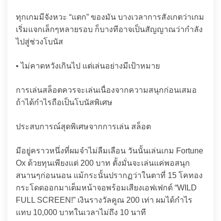
ทุกเกมมีจังหวะ “แตก” ของมัน บางเวลาการสังเกตว่าเกม
เริ่มแจกเล็กๆหลายรอบ ก็บางทีอาจเป็นสัญญาณว่ากำลัง
ไปสู่ช่วงโบนัส
• ไม่คาดหวังเกินไป แต่เล่นอย่างมีเป้าหมาย
การเล่นสล็อตควรจะเล่นเนื่องจากความสนุกก่อนเสมอ
ถ้าได้กำไรถือเป็นโบนัสพิเศษ
ประสบการณ์สุดพิเศษจากการเล่น สล็อต
มีอยู่คราวหนึ่งที่ผมจำไม่ลืมเลือน วันนั้นเล่นเกม Fortune
Ox ด้วยทุนเพียงแต่ 200 บาท ตั้งมั่นจะเล่นแค่พอสนุก
สนานๆก่อนนอน แม้กระนั้นปรากฏว่าในตาที่ 15 โคทอง
กระโดดออกมาเต็มหน้าจอพร้อมเสียงเอฟเฟกต์ “WILD
FULL SCREEN!” เงินรางวัลคูณ 200 เท่า ผมได้กำไร
แทบ 10,000 บาทในเวลาไม่ถึง 10 นาที