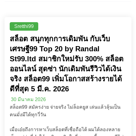
Sretthi99
สล็อต สนุกทุกการเดิมพัน กับเว็บ
เศรษฐี99 Top 20 by Randal
St99.ltd สมาชิกใหม่รับ 300% สล็อต
ออนไลน์ สุดซ่า นักเดิมพันรีวิวได้เงิน
จริง สล็อต99 เพิ่มโอกาสสร้างรายได้
ดีที่สุด 5 มี.ค. 2026
30 มีนาคม 2026
สล็อต99 สมัครง่าย จ่ายจริง ไม่ล็อคยูส เล่นแล้วลุ้นเป็น
คนมั่งมีได้ทุกวี่วัน
เมื่อเอ๋ยถึงการหาเว็บสล็อตที่เชื่อถือได้ ผมได้ลองหลาย