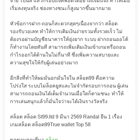
จ่าย โบนัส แล้วก็รอบแจ็คพอตได้อย่างแจ่มแจ้ง ทำให้เมื่อ
เริ่มลงทุนจริง ช่องทางชนะก็สูงมากขึ้นมากมาย
หัวข้อการฝาก-ถอนก็สะดวกสุดๆเนื่องจากว่า สล็อต
รองรับวอเลท ทำให้การเติมเงินง่ายรวมทั้งรวดเร็ว ไม่
ต้องรอผ่านบัญชีธนาคารให้ยุ่งยาก ระบบ ฝากถอนออโต้
ก็ทำงานโดยทันที สามารถเพิ่มเติมเงินเข้าเกมหรือถอน
กำไรออกได้ด้านในไม่กี่นาที ซึ่งเพิ่มความสบายและ
ความสุขใจให้กับผู้เล่นอย่างมาก
อีกสิ่งที่ทำให้ผมมั่นอกมั่นใจใน สล็อต99 คือความ
โปร่งใส ระบบไม่ล็อคยูสและไม่จำกัดรอบการถอน ผู้เล่น
สามารถถอนเงินได้เต็มจำนวนเมื่อใดก็ตามชนะ ทำให้
การเล่นสนุกแล้วก็มั่นใจว่าจะได้เงินรางวัลจริง
สล็อต สล็อต St99.ltd 9 มีนา 2569 Randal ยืน 1 เรื่อง
เกมสล็อต สล็อต99True wallet Top 58
ขอขอบคุณที่มา
สล็อต