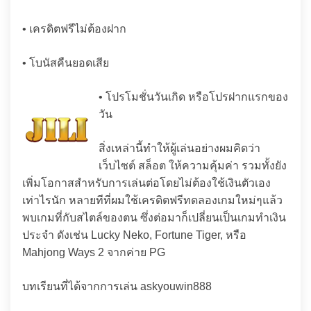
• เครดิตฟรีไม่ต้องฝาก
• โบนัสคืนยอดเสีย
• โปรโมชั่นวันเกิด หรือโปรฝากแรกของ
วัน
สิ่งเหล่านี้ทำให้ผู้เล่นอย่างผมคิดว่า
เว็บไซต์ สล็อต ให้ความคุ้มค่า รวมทั้งยัง
เพิ่มโอกาสสำหรับการเล่นต่อโดยไม่ต้องใช้เงินตัวเอง
เท่าไรนัก หลายทีที่ผมใช้เครดิตฟรีทดลองเกมใหม่ๆแล้ว
พบเกมที่กับสไตล์ของตน ซึ่งต่อมาก็เปลี่ยนเป็นเกมทำเงิน
ประจำ ดังเช่น Lucky Neko, Fortune Tiger, หรือ
Mahjong Ways 2 จากค่าย PG
บทเรียนที่ได้จากการเล่น askyouwin888