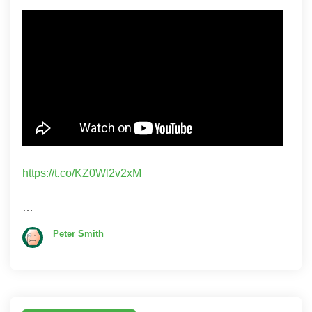
https://t.co/KZ0Wl2v2xM
…
Peter Smith