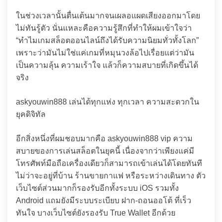
ในช่วงเวลานั้นตื่นเต้นมากจนเผลอแผดเสียงออกมาโดย
ไม่ทันรู้ตัว นั่นแหละคือความรู้สึกที่ทำให้ผมเข้าใจว่า
“ทำไมเกมสล็อตออนไลน์ถึงได้รับความนิยมทั่วทั้งโลก”
เพราะว่ามันไม่ใช่แค่เกมที่หมุนวงล้อไปเรื่อยแต่ว่ามัน
เป็นความลุ้น ความเร้าใจ แล้วก็ความสบายที่เกิดขึ้นได้
จริง
askyouwin888 เล่นได้ทุกแห่ง ทุกเวลา ความสะดวกใน
ยุคดิจิทัล
อีกสิ่งหนึ่งที่ผมชอบมากคือ askyouwin888 vip ความ
สบายของการเล่นสล็อตในยุคนี้ เนื่องจากว่าเพียงแค่มี
โทรศัพท์มือถือเครื่องเดียวก็สามารถเข้าเล่นได้โดยทันที
ไม่ว่าจะอยู่ที่บ้าน ร้านขายกาแฟ หรือระหว่างเดินทาง ตัว
เว็บไซต์ส่วนมากก็รองรับอีกทั้งระบบ iOS รวมทั้ง
Android แถมยังมีระบบระเบียบ ฝาก-ถอนออโต้ ที่เร็ว
ทันใจ บางเว็บไซต์ยังรองรับ True Wallet อีกด้วย