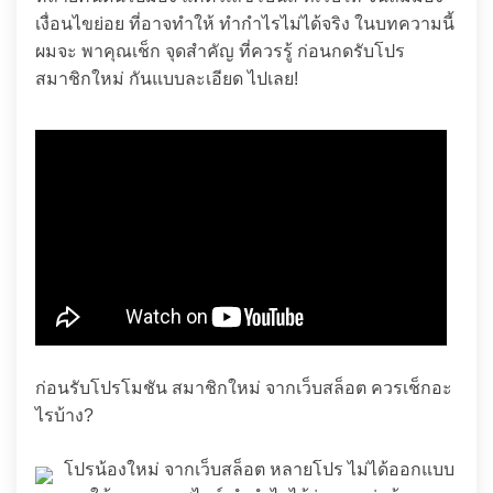
เงื่อนไขย่อย ที่อาจทำให้ ทำกำไรไม่ได้จริง ในบทความนี้
ผมจะ พาคุณเช็ก จุดสำคัญ ที่ควรรู้ ก่อนกดรับโปร
สมาชิกใหม่ กันแบบละเอียด ไปเลย!
ก่อนรับโปรโมชัน สมาชิกใหม่ จากเว็บสล็อต ควรเช็กอะ
ไรบ้าง?
โปรน้องใหม่ จากเว็บสล็อต หลายโปร ไม่ได้ออกแบบ