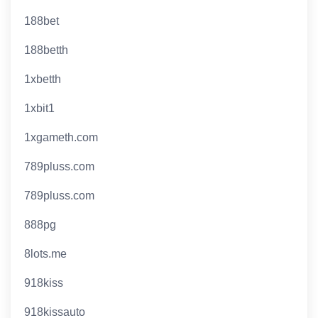
188bet
188betth
1xbetth
1xbit1
1xgameth.com
789pluss.com
789pluss.com
888pg
8lots.me
918kiss
918kissauto