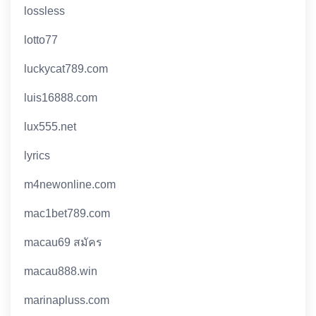
lossless
lotto77
luckycat789.com
luis16888.com
lux555.net
lyrics
m4newonline.com
mac1bet789.com
macau69 สมัคร
macau888.win
marinapluss.com