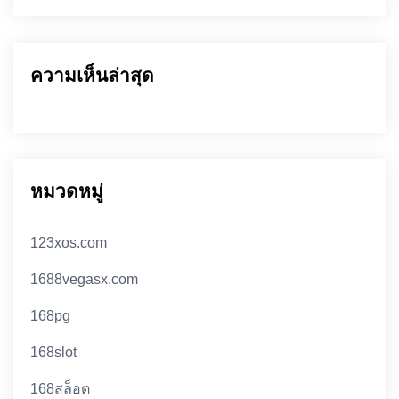
ความเห็นล่าสุด
หมวดหมู่
123xos.com
1688vegasx.com
168pg
168slot
168สล็อต