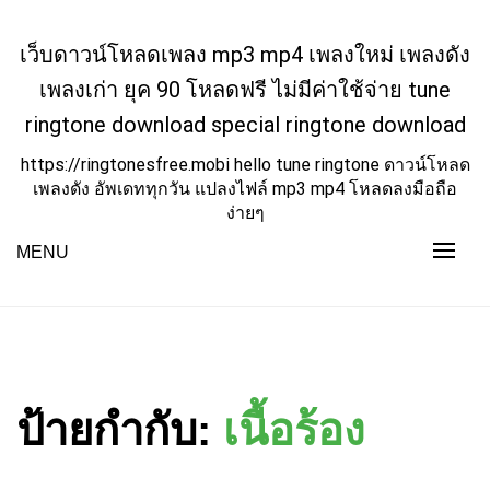
Skip
to
เว็บดาวน์โหลดเพลง mp3 mp4 เพลงใหม่ เพลงดัง
content
เพลงเก่า ยุค 90 โหลดฟรี ไม่มีค่าใช้จ่าย tune
ringtone download special ringtone download
https://ringtonesfree.mobi hello tune ringtone ดาวน์โหลด
เพลงดัง อัพเดททุกวัน แปลงไฟล์ mp3 mp4 โหลดลงมือถือ
ง่ายๆ
MENU
ป้ายกำกับ:
เนื้อร้อง