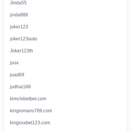
Jinda55
jinda888
joker123
joker123auto
Joker123th
joox
juad69
judhai168
kimchibetbet.com
kingromans789.com
kingxxxbet123.com