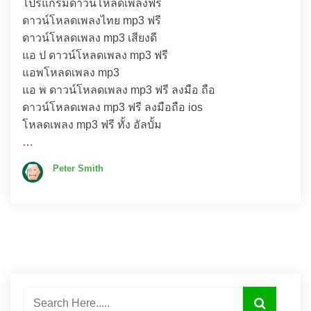
โปรแกรมดาวน์โหลดเพลงฟรี
ดาวน์โหลดเพลงไทย mp3 ฟรี
ดาวน์โหลดเพลง mp3 เสียงดี
แอ ป ดาวน์โหลดเพลง mp3 ฟรี
แอพโหลดเพลง mp3
แอ พ ดาวน์โหลดเพลง mp3 ฟรี ลงมือ ถือ
ดาวน์โหลดเพลง mp3 ฟรี ลงมือถือ ios
โหลดเพลง mp3 ฟรี ทั้ง อัลบั้ม
…
Peter Smith