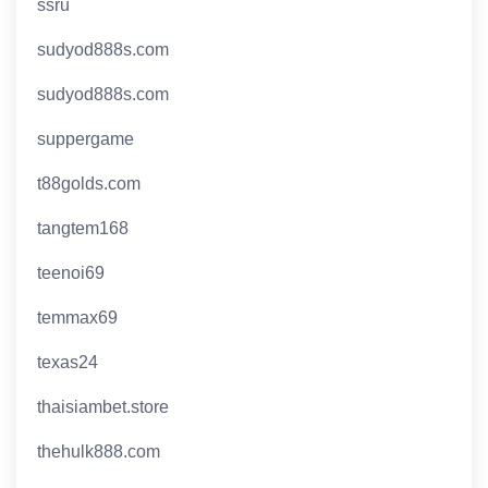
ssru
sudyod888s.com
sudyod888s.com
suppergame
t88golds.com
tangtem168
teenoi69
temmax69
texas24
thaisiambet.store
thehulk888.com