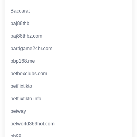
Baccarat
baj88thb
baj88thbz.com
bar4game24hr.com
bbp168.me
betboxclubs.com
betflixtikto
betflixtikto.info
betway
betworld369hot.com
bh99