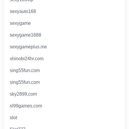
sexyauto168
sexygame
sexygame1688
sexygameplus.me
shinobi24hr.com
sing55fun.com
sing55fun.com
sky2899.com
sl99games.com
slot