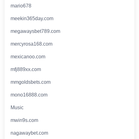
mario678
meekin365day.com
megawaysbet789.com
mercyrosa168.com
mexicanoo.com
mfj889xx.com
mmgoldsbets.com
mono16888.com
Music
mwin9s.com
nagawaybet.com