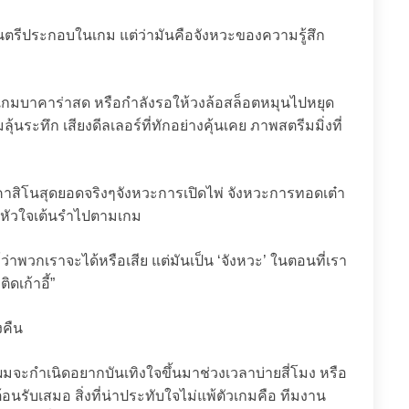
งดนตรีประกอบในเกม แต่ว่ามันคือจังหวะของความรู้สึก
่ในเกมบาคาร่าสด หรือกำลังรอให้วงล้อสล็อตหมุนไปหยุด
นระทึก เสียงดีลเลอร์ที่ทักอย่างคุ้นเคย ภาพสตรีมมิ่งที่
ในคาสิโนสุดยอดจริงๆจังหวะการเปิดไพ่ จังหวะการทอดเต๋า
ห้หัวใจเต้นรำไปตามเกม
ธ์ว่าพวกเราจะได้หรือเสีย แต่มันเป็น ‘จังหวะ’ ในตอนที่เรา
ิดเก้าอี้”
งคืน
าผมจะกำเนิดอยากบันเทิงใจขึ้นมาช่วงเวลาบ่ายสี่โมง หรือ
นรับเสมอ สิ่งที่น่าประทับใจไม่แพ้ตัวเกมคือ ทีมงาน