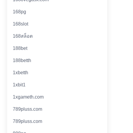
168pg
168slot
168สล็อต
188bet
188betth
1xbetth
1xbit1
1xgameth.com
789pluss.com
789pluss.com