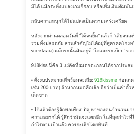
มิได้ แม้กระทั่งแปลงเกมกี่รอบ หรือเพิ่มเงินเดิมพ
กลับความสนุกให้ไม่แปลงเป็นความเคร่งเครียด
หลังจากผ่านตลอดวันที่ “ได้จนยิ้ม” แล้วก็ “เสียจนเค
รวมทั้งปลอดภัย ส่วนสำคัญไม่ได้อยู่ที่สูตรคดโก
ของปลอม) แม้กระนั้นมันอยู่ที่ “ใจและระเบียบ” ข
918kiss นี่คือ 3 แง่คิดที่ผมตกตะกอนได้จากประส
• ตั้งงบประมาณที่พร้อมจะเสีย:
918kissme
ก่อนกดเข
เช่น 200 บาท) ถ้าหากหมดคือเลิก ถือว่าเป็นค่าตั๋
เด็ดขาด
• ได้แล้วต้องรู้จักพอเพียง: ปัญหาของคนจำนวนมา
ความอยากได้ รู้สึกว่ามันจะแตกอีก ในที่สุดกำไร
กำไรตามเป้าแล้ว ควรจะเลิกโดยทันที