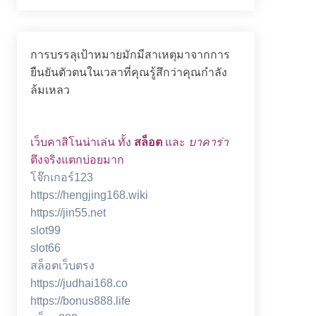
การบรรลุเป้าหมายมักมีสาเหตุมาจากการ
ยืนยันตัวตนในเวลาที่คุณรู้สึกว่าคุณกำลัง
ล้มเหลว
เว็บคาสิโนน่าเล่น ทั้ง
สล็อต
และ
บาคาร่า
ตึงจริงแตกบ่อยมาก
โจ๊กเกอร์123
https://hengjing168.wiki
https://jin55.net
slot99
slot66
สล็อตเว็บตรง
https://judhai168.co
https://bonus888.life