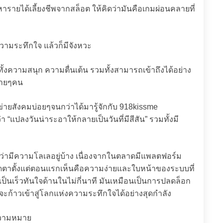
ารายได้เลี้ยงชีพจากสล็อต ให้คิดว่ามันคือเกมผ่อนคลายที่
ามระทึกใจ แล้วก็มีจังหวะ
้งความสนุก ความตื่นเต้น รวมทั้งสามารถเข้าถึงได้อย่าง
ลายๆคน
ายสังคมบ่อยๆจนกว่าได้มารู้จักกับ 918kissme
“แปลงวันน่าระอาให้กลายเป็นวันที่มีสีสัน” รวมทั้งมี
่ามีความโลเลอยู่บ้าง เนื่องจากในตลาดมีแพลตฟอร์ม
สะดุดตาตั้งแต่ตอนแรกเห็นคือความง่ายและใบหน้าของระบบที่
เป็นเร็วทันใจด้านในไม่กี่นาที มันเหมือนเป็นการปลดล็อก
ะก้าวเข้าสู่โลกแห่งความระทึกใจได้อย่างสุดกำลัง
อความหมาย