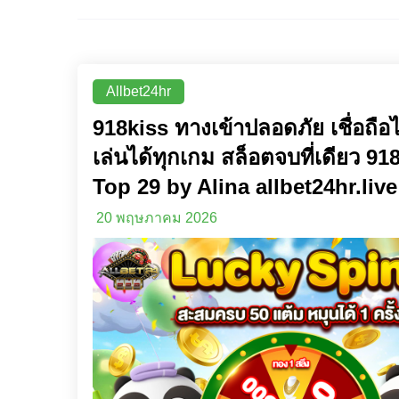
Allbet24hr
918kiss ทางเข้าปลอดภัย เชื่อถือ
เล่นได้ทุกเกม สล็อตจบที่เดียว 
Top 29 by Alina allbet24hr.liv
20 พฤษภาคม 2026