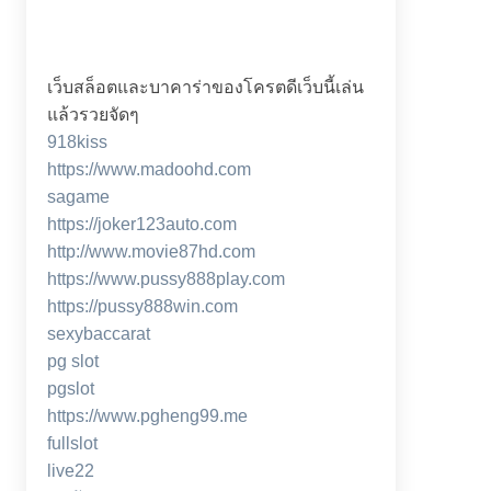
เว็บสล็อตและบาคาร่าของโครตดีเว็บนี้เล่น
แล้วรวยจัดๆ
918kiss
https://www.madoohd.com
sagame
https://joker123auto.com
http://www.movie87hd.com
https://www.pussy888play.com
https://pussy888win.com
sexybaccarat
pg slot
pgslot
https://www.pgheng99.me
fullslot
live22