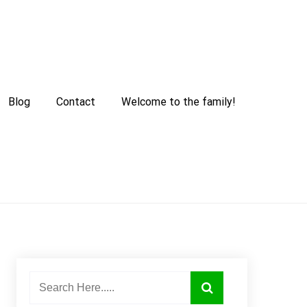
Blog
Contact
Welcome to the family!