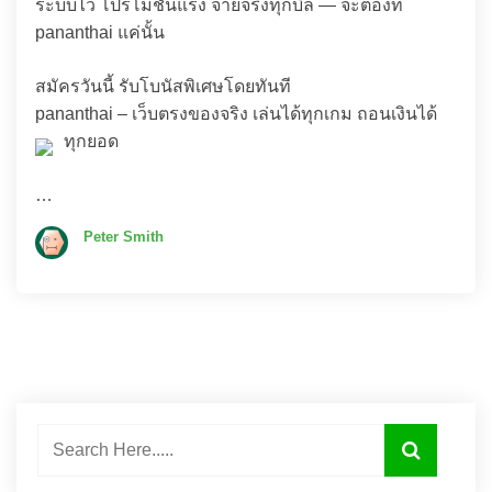
ระบบไว โปรโมชั่นแรง จ่ายจริงทุกบิล — จะต้องที่
pananthai แค่นั้น
สมัครวันนี้ รับโบนัสพิเศษโดยทันที
pananthai – เว็บตรงของจริง เล่นได้ทุกเกม ถอนเงินได้
ทุกยอด
…
Peter Smith