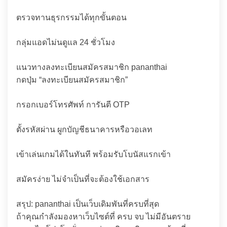
ตรวจทานธุรกรรมได้ทุกขั้นตอน
กลุ่มแอดไม่นดูแล 24 ชั่วโมง
แนวทางลงทะเบียนสมัครสมาชิก pananthai
กดปุ่ม “ลงทะเบียนสมัครสมาชิก”
กรอกเบอร์โทรศัพท์ การันตี OTP
ตั้งรหัสผ่าน ผูกบัญชีธนาคารหรือวอเลท
เข้าเล่นเกมได้ในทันที พร้อมรับโบนัสแรกเข้า
สมัครง่าย ไม่จำเป็นที่จะต้องใช้เอกสาร
สรุป: pananthai เป็นเว็บเดิมพันที่ครบที่สุด
ถ้าคุณกำลังมองหาเว็บไซต์ที่ ครบ จบ ไม่มีอันตราย