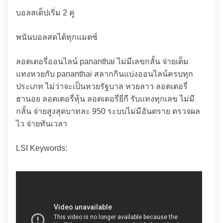
บอลสเต็ปเริ่ม 2 คู่
พนันบอลสดได้ทุกแมตช์
ลอตเตอรี่ออนไลน์ pananthai ไม่มีเลขกลั้น จ่ายเต็ม
แทงหวยกับ pananthai สลากกินแบ่งออนไลน์ครบทุก
ประเภท ไม่ว่าจะเป็นหวยรัฐบาล หวยลาว ลอตเตอรี่
ฮานอย ลอตเตอรี่หุ้น ลอตเตอรี่ยี่กี รับแทงทุกเลข ไม่มี
กลั้น จ่ายสูงสุดบาทละ 950 ระบบไม่มีอันตราย ตรวจผล
ไว จ่ายทันเวลา
LSI Keywords: