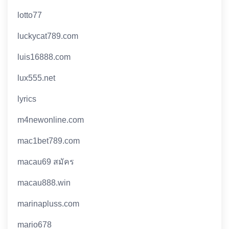
lotto77
luckycat789.com
luis16888.com
lux555.net
lyrics
m4newonline.com
mac1bet789.com
macau69 สมัคร
macau888.win
marinapluss.com
mario678