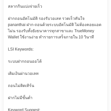
สลากกินแบ่งจ่ายเร็ว
ฝากถอนอัตโนมัติ รองรับวอเลท รวดเร็วทันใจ
pananthai ฝาก-ถอนด้วยระบบอัตโนมัติ ไม่ต้องคอยแอด
ไม่น รองรับทั้งยังธนาคารทุกสาขาและ TrueMoney
Wallet ใช้งานง่าย ทำรายการเสร็จภายใน 10 วินาที
LSI Keywords:
ระบบฝากถอนออโต้
เติมเงินผ่านวอเลท
ถอนไม่ติดเทิร์น
ฝากไม่มีขั้นต่ำ
Keyword Suggest: