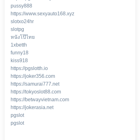
pussy888
https://www.sexyauto168.xyz
slotxo24hr
slotpg
หนังโป๊ไทย
1xbetth
funny18
kiss918
https://pgslotth.io
https://joker356.com
https://samurai777.net
https://tokyoslot88.com
https://betwayvietnam.com
https://jokerasia.net
pgslot
pgslot