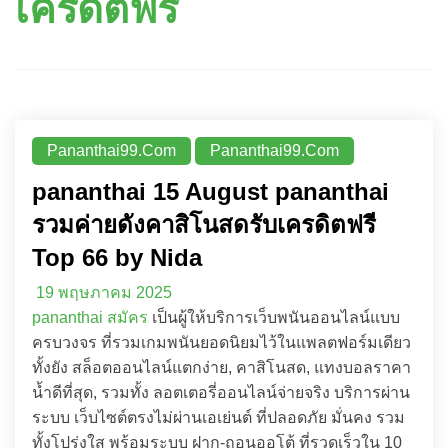
เครดิตฟรี
Pananthai99.com
Pananthai99.com
pananthai 15 August pananthai
รวมค่ายดังคาสิโนสดรับเครดิตฟรี
Top 66 by Nida
19 พฤษภาคม 2025
pananthai สมัคร
เป็นผู้ให้บริการเว็บพนันออนไลน์แบบ
ครบวงจร ที่รวมเกมพนันยอดนิยมไว้ในแพลตฟอร์มเดียว
ทั้งยัง สล็อตออนไลน์แตกง่าย, คาสิโนสด, แทงบอลราคา
น้ำดีที่สุด, รวมทั้ง ลอตเตอรี่ออนไลน์จ่ายจริง บริการผ่าน
ระบบ เว็บไซต์ตรงไม่ผ่านเอเย่นต์ ที่ปลอดภัย มั่นคง รวม
ทั้งโปร่งใส พร้อมระบบ ฝาก-ถอนออโต้ ที่รวดเร็วใน 10