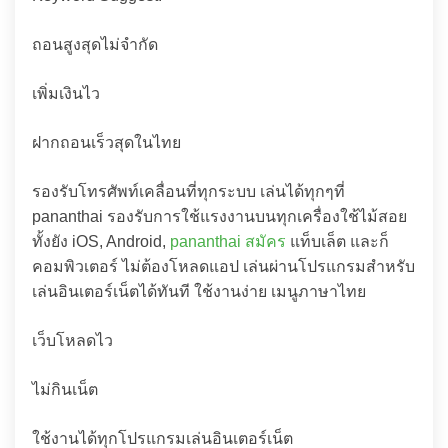
ถอนสูงสุดไม่จำกัด
เพิ่มเงินไว
ฝากถอนเร็วสุดในไทย
รองรับโทรศัพท์เคลื่อนที่ทุกระบบ เล่นได้ทุกๆที่
pananthai รองรับการใช้แรงงานบนทุกเครื่องใช้ไม้สอย
ทั้งยัง iOS, Android,
pananthai สมัคร
แท็บเล็ต และก็
คอมพิวเตอร์ ไม่ต้องโหลดแอป เล่นผ่านโปรแกรมสำหรับ
เล่นอินเตอร์เน็ตได้ทันที ใช้งานง่าย เมนูภาษาไทย
เว็บโหลดไว
ไม่กินเน็ต
ใช้งานได้ทุกโปรแกรมเล่นอินเตอร์เน็ต