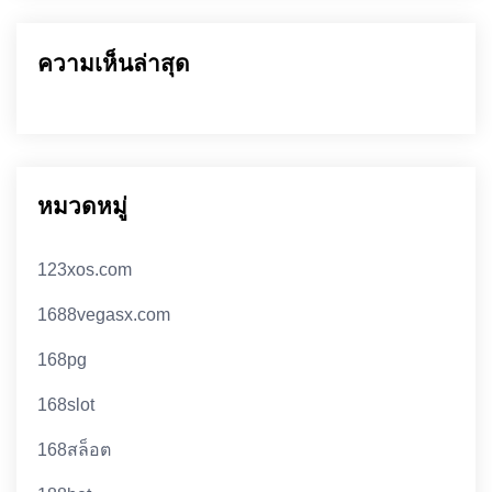
ความเห็นล่าสุด
หมวดหมู่
123xos.com
1688vegasx.com
168pg
168slot
168สล็อต