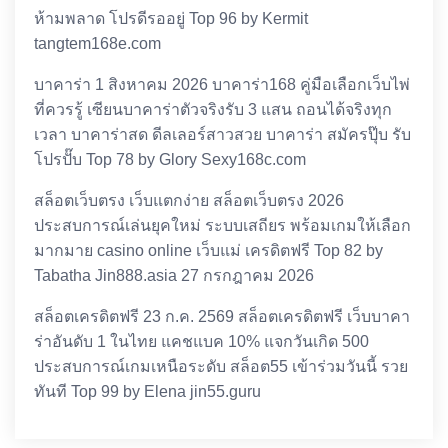
ห้ามพลาด โปรดีรออยู่ Top 96 by Kermit
tangtem168e.com
บาคาร่า 1 สิงหาคม 2026 บาคาร่า168 คู่มือเลือกเว็บไพ่
ที่ควรรู้ เซียนบาคาร่าตัวจริงรับ 3 แสน ถอนได้จริงทุก
เวลา บาคาร่าสด ดีลเลอร์สาวสวย บาคาร่า สมัครปุ๊บ รับ
โปรปั๊บ Top 78 by Glory Sexy168c.com
สล็อตเว็บตรง เว็บแตกง่าย สล็อตเว็บตรง 2026
ประสบการณ์เล่นยุคใหม่ ระบบเสถียร พร้อมเกมให้เลือก
มากมาย casino online เว็บแม่ เครดิตฟรี Top 82 by
Tabatha Jin888.asia 27 กรกฎาคม 2026
สล็อตเครดิตฟรี 23 ก.ค. 2569 สล็อตเครดิตฟรี เว็บบาคา
ร่าอันดับ 1 ในไทย แคชแบค 10% แจกวันเกิด 500
ประสบการณ์เกมเหนือระดับ สล็อต55 เข้าร่วมวันนี้ รวย
ทันที Top 99 by Elena jin55.guru