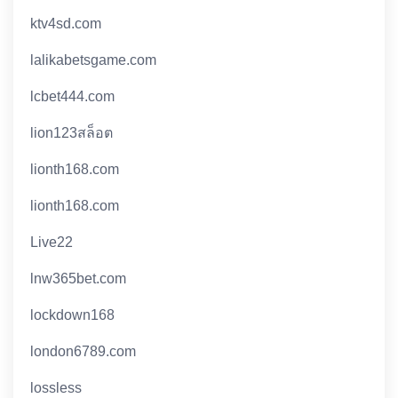
ktv4sd.com
lalikabetsgame.com
lcbet444.com
lion123สล็อต
lionth168.com
lionth168.com
Live22
lnw365bet.com
lockdown168
london6789.com
lossless