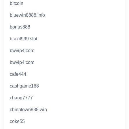
bitcoin
bluewin8888.info
bonus888
brazil999 slot
bwvip4.com
bwvip4.com
cafe444
cashgame168
chang7777
chinatown888.win
coke55