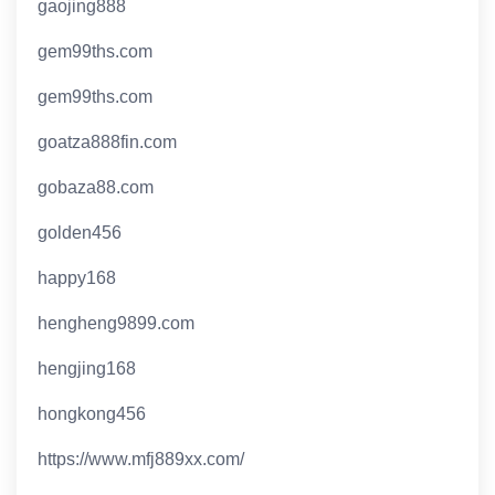
gaojing888
gem99ths.com
gem99ths.com
goatza888fin.com
gobaza88.com
golden456
happy168
hengheng9899.com
hengjing168
hongkong456
https://www.mfj889xx.com/