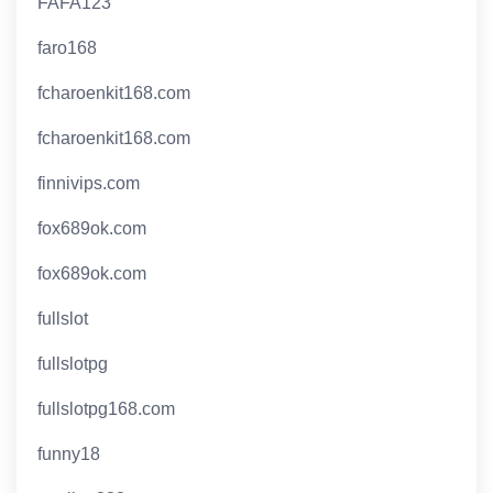
FAFA123
faro168
fcharoenkit168.com
fcharoenkit168.com
finnivips.com
fox689ok.com
fox689ok.com
fullslot
fullslotpg
fullslotpg168.com
funny18