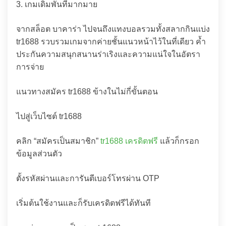
3. เกมเดิมพันที่มากมาย
จากสล็อต บาคาร่า ไปจนถึงแทงบอลรวมทั้งสลากกินแบ่ง
tr1688 รวบรวมเกมจากค่ายชั้นแนวหน้าไว้ในที่เดียว ค้ำ
ประกันความสนุกสนานร่าเริงและความแน่ใจในอัตรา
การจ่าย
แนวทางสมัคร tr1688 ข้างในไม่กี่ขั้นตอน
ไปสู่เว็บไซต์ tr1688
คลิก “สมัครเป็นสมาชิก”
tr1688 เครดิตฟรี
แล้วก็กรอก
ข้อมูลส่วนตัว
ตั้งรหัสผ่านและการันตีเบอร์โทรผ่าน OTP
เริ่มต้นใช้งานและก็รับเครดิตฟรีได้ทันที