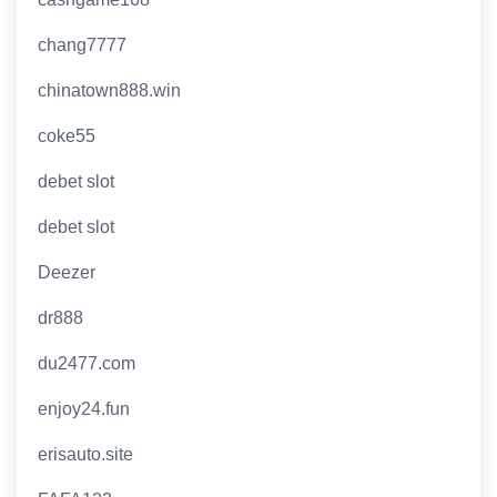
chang7777
chinatown888.win
coke55
debet slot
debet slot
Deezer
dr888
du2477.com
enjoy24.fun
erisauto.site