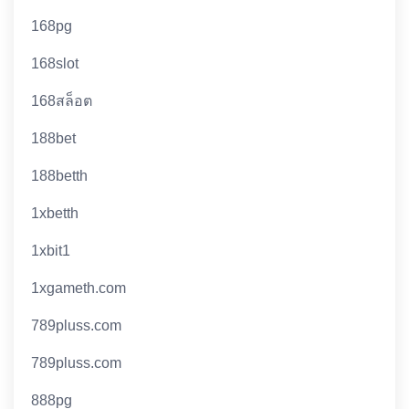
168pg
168slot
168สล็อต
188bet
188betth
1xbetth
1xbit1
1xgameth.com
789pluss.com
789pluss.com
888pg