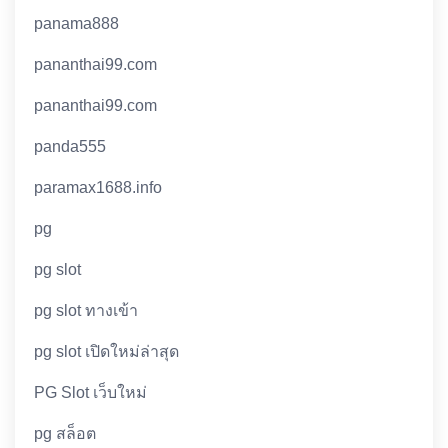
panama888
pananthai99.com
pananthai99.com
panda555
paramax1688.info
pg
pg slot
pg slot ทางเข้า
pg slot เปิดใหม่ล่าสุด
PG Slot เว็บใหม่
pg สล็อต