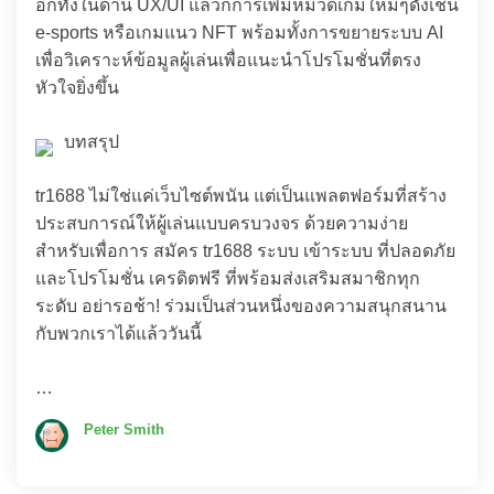
อีกทั้งในด้าน UX/UI แล้วก็การเพิ่มหมวดเกมใหม่ๆดังเช่น
e-sports หรือเกมแนว NFT พร้อมทั้งการขยายระบบ AI
เพื่อวิเคราะห์ข้อมูลผู้เล่นเพื่อแนะนำโปรโมชั่นที่ตรง
หัวใจยิ่งขึ้น
บทสรุป
tr1688 ไม่ใช่แค่เว็บไซต์พนัน แต่เป็นแพลตฟอร์มที่สร้าง
ประสบการณ์ให้ผู้เล่นแบบครบวงจร ด้วยความง่าย
สำหรับเพื่อการ สมัคร tr1688 ระบบ เข้าระบบ ที่ปลอดภัย
และโปรโมชั่น เครดิตฟรี ที่พร้อมส่งเสริมสมาชิกทุก
ระดับ อย่ารอช้า! ร่วมเป็นส่วนหนึ่งของความสนุกสนาน
กับพวกเราได้แล้ววันนี้
…
Peter Smith