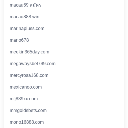
macau69 สมัคร
macau888.win
marinapluss.com
mario678
meekin365day.com
megawaysbet789.com
mercyrosa168.com
mexicanoo.com
mfj889xx.com
mmgoldsbets.com
mono16888.com