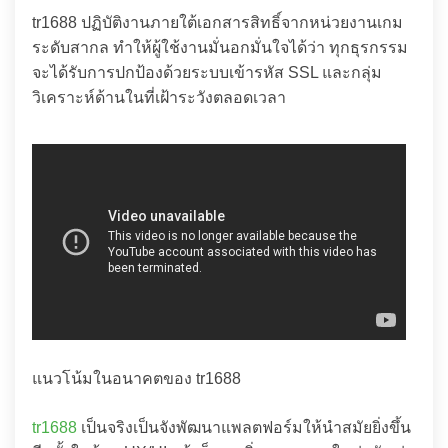
tr1688 ปฏิบัติงานภายใต้เอกสารสิทธิ์จากหน่วยงานเกม
ระดับสากล ทำให้ผู้ใช้งานมั่นอกมั่นใจได้ว่า ทุกธุรกรรม
จะได้รับการปกป้องด้วยระบบเข้ารหัส SSL และกลุ่ม
วิเคราะห์ด้านในที่เฝ้าระวังตลอดเวลา
แนวโน้มในอนาคตของ tr1688
tr1688
เป็นจริงเป็นจังพัฒนาแพลตฟอร์มให้นำสมัยยิ่งขึ้น