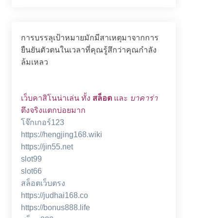
การบรรลุเป้าหมายมักมีสาเหตุมาจากการ
ยืนยันตัวตนในเวลาที่คุณรู้สึกว่าคุณกำลัง
ล้มเหลว
เว็บคาสิโนน่าเล่น ทั้ง
สล็อต
และ
บาคาร่า
ตึงจริงแตกบ่อยมาก
โจ๊กเกอร์123
https://hengjing168.wiki
https://jin55.net
slot99
slot66
สล็อตเว็บตรง
https://judhai168.co
https://bonus888.life