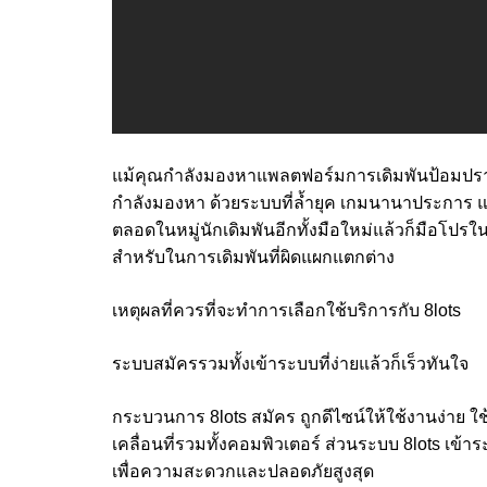
แม้คุณกำลังมองหาแพลตฟอร์มการเดิมพันป้อมปรากา
กำลังมองหา ด้วยระบบที่ล้ำยุค เกมนานาประการ แ
ตลอดในหมู่นักเดิมพันอีกทั้งมือใหม่แล้วก็มือโปร
สำหรับในการเดิมพันที่ผิดแผกแตกต่าง
เหตุผลที่ควรที่จะทำการเลือกใช้บริการกับ 8lots
ระบบสมัครรวมทั้งเข้าระบบที่ง่ายแล้วก็เร็วทันใจ
กระบวนการ 8lots สมัคร ถูกดีไซน์ให้ใช้งานง่าย ใช
เคลื่อนที่รวมทั้งคอมพิวเตอร์ ส่วนระบบ 8lots เข้า
เพื่อความสะดวกและปลอดภัยสูงสุด