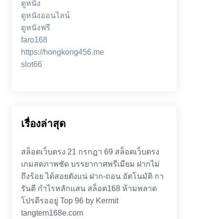
ดูหนัง
ดูหนังออนไลน์
ดูหนังฟรี
faro168
https://hongkong456.me
slot66
เรื่องล่าสุด
สล็อตเว็บตรง 21 กรกฎา 69 สล็อตเว็บตรง
เกมสดภาพชัด บรรยากาศพรีเมียม ฝากไม่
ถึงร้อย ได้สอยตังแน่ ฝาก-ถอน อัตโนมัติ กา
รันตี กำไรหลักแสน สล็อต168 ห้ามพลาด
โปรดีรออยู่ Top 96 by Kermit
tangtem168e.com