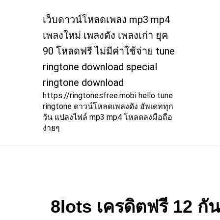
Skip
to
เว็บดาวน์โหลดเพลง mp3 mp4
content
เพลงใหม่ เพลงดัง เพลงเก่า ยุค
90 โหลดฟรี ไม่มีค่าใช้จ่าย tune
ringtone download special
ringtone download
https://ringtonesfree.mobi hello tune
ringtone ดาวน์โหลดเพลงดัง อัพเดททุก
วัน แปลงไฟล์ mp3 mp4 โหลดลงมือถือ
ง่ายๆ
8lots เครดิตฟรี 12 กั