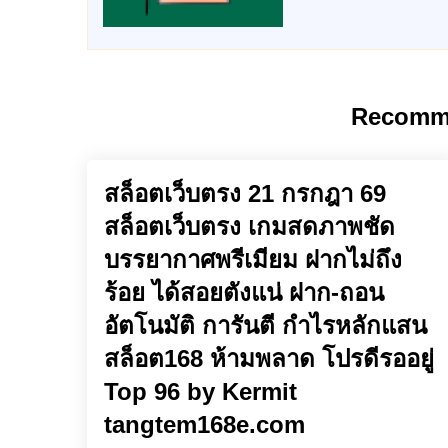
Recomm
สล็อตเว็บตรง 21 กรกฎา 69
สล็อตเว็บตรง เกมสดภาพชัด
บรรยากาศพรีเมียม ฝากไม่ถึง
ร้อย ได้สอยตังแน่ ฝาก-ถอน
อัตโนมัติ การันตี กำไรหลักแสน
สล็อต168 ห้ามพลาด โปรดีรออยู่
Top 96 by Kermit
tangtem168e.com