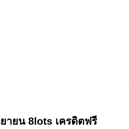
นยายน 8lots เครดิตฟรี