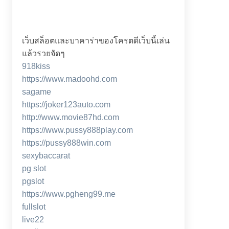
เว็บสล็อตและบาคาร่าของโครตดีเว็บนี้เล่น
แล้วรวยจัดๆ
918kiss
https://www.madoohd.com
sagame
https://joker123auto.com
http://www.movie87hd.com
https://www.pussy888play.com
https://pussy888win.com
sexybaccarat
pg slot
pgslot
https://www.pgheng99.me
fullslot
live22