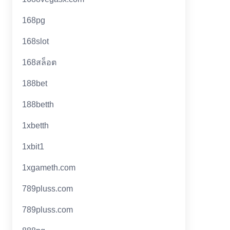
168pg
168slot
168สล็อต
188bet
188betth
1xbetth
1xbit1
1xgameth.com
789pluss.com
789pluss.com