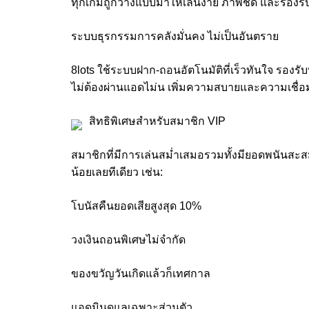
ทุกเกมถูกวางแบบมาให้เล่นง่าย ภาพชัด และรองรั
ระบบธุรกรรมการคลังมั่นคง ไม่เป็นอันตราย
8lots ใช้ระบบฝาก-ถอนอัตโนมัติที่เร็วทันใจ รองรับ
ไม่ต้องผ่านแอดไม่น เพิ่มความสบายและความเชื่อมั่
สิทธิพิเศษสำหรับสมาชิก VIP
สมาชิกที่มีการเล่นสม่ำเสมอรวมทั้งมียอดพนันสะสมส
น้อยเลยทีเดียว เช่น:
โบนัสคืนยอดเสียสูงสุด 10%
วงเงินถอนพิเศษไม่จำกัด
ของขวัญวันเกิดแล้วก็เทศกาล
แอดมินดูแลเฉพาะส่วนตัว