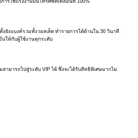
บการใช้แรงงานบนโทรศัพท์เคลื่อนที่ 100%
ทั้งยังแบงค์รวมทั้งวอลเล็ต ทำรายการได้ด้านใน 30 วินาที
นให้กับผู้ใช้งานทุกระดับ
ามารถไปสู่ระดับ VIP ได้ ซึ่งจะได้รับสิทธิพิเศษมากไม่