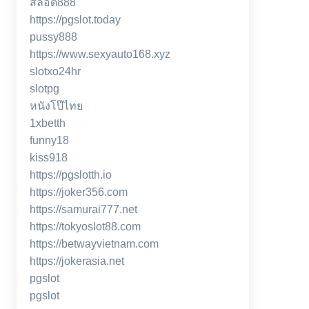
สล็อต888
https://pgslot.today
pussy888
https://www.sexyauto168.xyz
slotxo24hr
slotpg
หนังโป๊ไทย
1xbetth
funny18
kiss918
https://pgslotth.io
https://joker356.com
https://samurai777.net
https://tokyoslot88.com
https://betwayvietnam.com
https://jokerasia.net
pgslot
pgslot