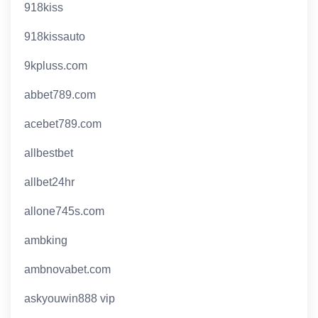
918kiss
918kissauto
9kpluss.com
abbet789.com
acebet789.com
allbestbet
allbet24hr
allone745s.com
ambking
ambnovabet.com
askyouwin888 vip