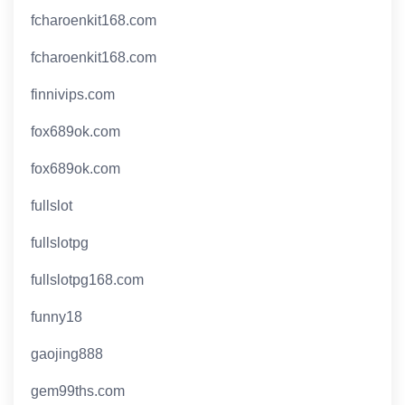
fcharoenkit168.com
fcharoenkit168.com
finnivips.com
fox689ok.com
fox689ok.com
fullslot
fullslotpg
fullslotpg168.com
funny18
gaojing888
gem99ths.com