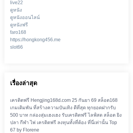
live22
ดูหนัง
ดูหนังออนไลน์
ดูหนังฟรี
faro168
https://hongkong456.me
slot66
เรื่องล่าสุด
เครดิตฟรี Hengjing168d.com 25 กันยา 69 สล็อต168
เกมเดิมพัน ที่สร้างความบันเทิง ดีที่สุด ทุกยอดฝากรับ
500 บาท กล่องสุ่มเฮงเฮง รับเครดิตฟรี ไลฟ์สด สล็อต ยิง
ปลา กีฬา ไพ่ เครดิตฟรี ลงทุนทั้งที่ต้อง ที่นี่เท่านั้น Top
67 by Florene