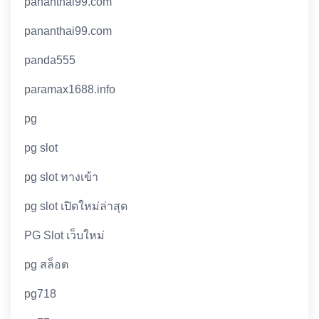
pananthai99.com
pananthai99.com
panda555
paramax1688.info
pg
pg slot
pg slot ทางเข้า
pg slot เปิดใหม่ล่าสุด
PG Slot เว็บใหม่
pg สล็อต
pg718