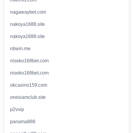
nagawaybet.com
nakoya1688.site
nakoya1688.site
nbwin.me
niseko168bet.com
niseko168bet.com
okcasino159.com
onesiamclub.site
p2vvip
panama888