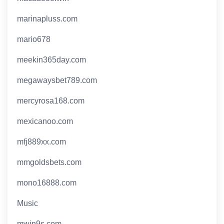
marinapluss.com
mario678
meekin365day.com
megawaysbet789.com
mercyrosa168.com
mexicanoo.com
mfj889xx.com
mmgoldsbets.com
mono16888.com
Music
mwin9s.com