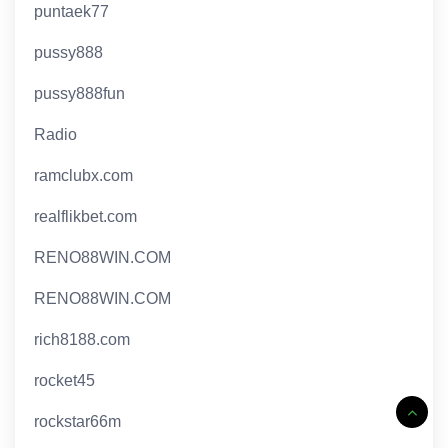
puntaek77
pussy888
pussy888fun
Radio
ramclubx.com
realflikbet.com
RENO88WIN.COM
RENO88WIN.COM
rich8188.com
rocket45
rockstar66m