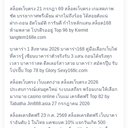
สล็อตเว็บตรง 21 กรกฎา 69 สล็อตเว็บตรง เกมสดภาพ
ชัด บรรยากาศพรีเมียม ฝากไม่ถึงร้อย ได้สอยตังแน่
ฝาก-ถอน อัตโนมัติ การันตี กำไรหลักแสน สล็อต168
ห้ามพลาด โปรดีรออยู่ Top 96 by Kermit
tangtem168e.com
บาคาร่า 1 สิงหาคม 2026 บาคาร่า168 คู่มือเลือกเว็บไพ่
ที่ควรรู้ เซียนบาคาร่าตัวจริงรับ 3 แสน ถอนได้จริงทุก
เวลา บาคาร่าสด ดีลเลอร์สาวสวย บาคาร่า สมัครปุ๊บ รับ
โปรปั๊บ Top 78 by Glory Sexy168c.com
สล็อตเว็บตรง เว็บแตกง่าย สล็อตเว็บตรง 2026
ประสบการณ์เล่นยุคใหม่ ระบบเสถียร พร้อมเกมให้เลือก
มากมาย casino online เว็บแม่ เครดิตฟรี Top 82 by
Tabatha Jin888.asia 27 กรกฎาคม 2026
สล็อตเครดิตฟรี 23 ก.ค. 2569 สล็อตเครดิตฟรี เว็บบาคา
ร่าอันดับ 1 ในไทย แคชแบค 10% แจกวันเกิด 500