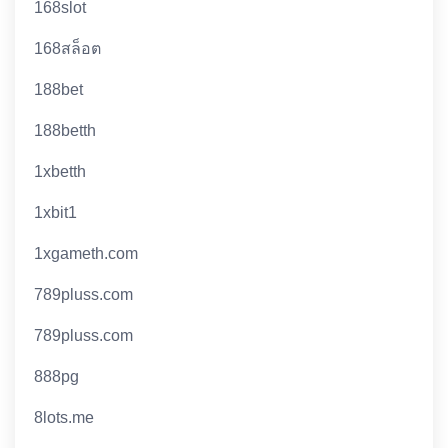
168slot
168สล็อต
188bet
188betth
1xbetth
1xbit1
1xgameth.com
789pluss.com
789pluss.com
888pg
8lots.me