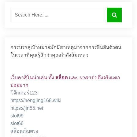
การบรรลุเป้าหมายมักมีสาเหตุมาจากการยืนยันตัวตน
ในเวลาที่คุณรู้สึกว่าคุณกำลังล้มเหลว
เว็บคาสิโนน่าเล่น ทั้ง
สล็อต
และ
บาคาร่า
ตึงจริงแตก
บ่อยมาก
โจ๊กเกอร์123
https://hengjing168.wiki
https://jin55.net
slot99
slot66
สล็อตเว็บตรง